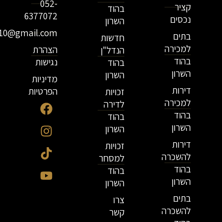
052-
קציר
בהוד
6377072
נכסים
השרון
r10@gmail.com
בתים
חדשות
למכירה
הצהרת
הנדל"ן
בהוד
נגישות
בהוד
השרון
השרון
מדיניות
דירות
הפרטיות
זכויות
למכירה
לדירה
בהוד
בהוד
השרון
השרון
דירות
זכויות
להשכרה
למסחר
בהוד
בהוד
השרון
השרון
בתים
צרו
להשכרה
קשר