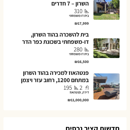
השרון – 7 חדרים
310
בית דו משפחתי
₪17,999
בית להשכרה בהוד השרון,
דו-משפחתי בשכונת כפר הדר
280
בית דו משפחתי
₪16,500
פנטהאוז למכירה בהוד השרון
במתחם 1200, רחוב עזר ויצמן
195
2
דירה, פנטהאוז
₪11,000,000
חדשות קציר נכסים