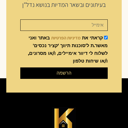
בעיתונים ובשאר המדיות בנושא נדל"ן
מדיניות הפרטיות
קראתי את
באתר ואני
מאשר.ת ל'סוכנות תיווך ‘קציר נכסים'
לשלוח לי דיוור אימיילים, ו/או מסרונים,
ו/או שיחות טלפון
הרשמה