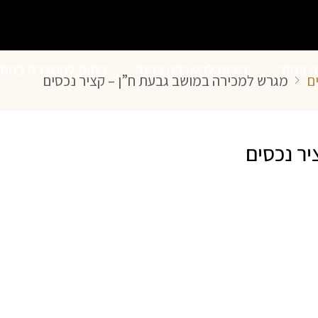
ה בהוד
דירות להשכרה בהוד
בתים להשכרה בהוד
ם
מגרש למכירה במושב גבעת ח”ן – קציר נכסים
השרון
השרון
ר נכסים