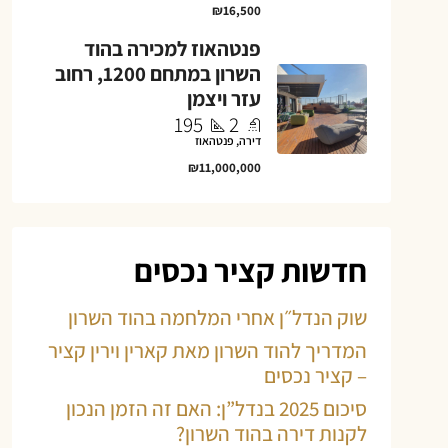
₪16,500
פנטהאוז למכירה בהוד
השרון במתחם 1200, רחוב
עזר ויצמן
195
2
דירה, פנטהאוז
₪11,000,000
חדשות קציר נכסים
שוק הנדל״ן אחרי המלחמה בהוד השרון
המדריך להוד השרון מאת קארין וירין קציר
– קציר נכסים
סיכום 2025 בנדל”ן: האם זה הזמן הנכון
לקנות דירה בהוד השרון?