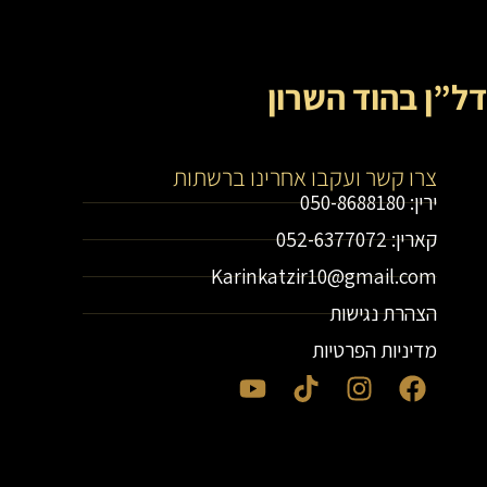
דל”ן בהוד השרון
צרו קשר ועקבו אחרינו ברשתות
ירין: 050-8688180
קארין: 052-6377072
Karinkatzir10@gmail.com
הצהרת נגישות
מדיניות הפרטיות