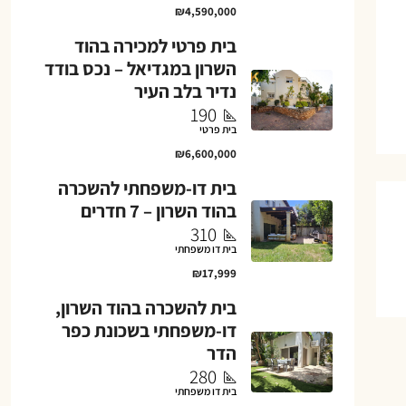
₪4,590,000
בית פרטי למכירה בהוד
השרון במגדיאל – נכס בודד
נדיר בלב העיר
190
בית פרטי
₪6,600,000
בית דו-משפחתי להשכרה
בהוד השרון – 7 חדרים
310
בית דו משפחתי
₪17,999
בית להשכרה בהוד השרון,
דו-משפחתי בשכונת כפר
הדר
280
בית דו משפחתי