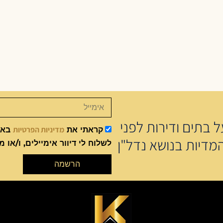
 בתים ודירות לפני
מדיניות הפרטיות
קראתי את
באתר
מדיות בנושא נדל"ן
לשלוח לי דיוור אימיילים, ו/או מ
הרשמה