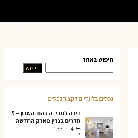
מגרשים למכירה בהוד
חדשות
צרו
השרון
הנדל”ן
קשר
חיפוש באתר
חיפוש
נכסים בלעדיים לקציר נכסים
דירה למכירה בהוד השרון – 5
חדרים בגרין פארק החדשה
133
4
דירה