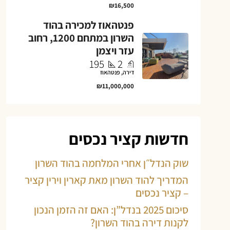
₪16,500
פנטהאוז למכירה בהוד
השרון במתחם 1200, רחוב
עזר ויצמן
195
2
דירה, פנטהאוז
₪11,000,000
חדשות קציר נכסים
שוק הנדל״ן אחרי המלחמה בהוד השרון
המדריך להוד השרון מאת קארין וירין קציר
– קציר נכסים
סיכום 2025 בנדל”ן: האם זה הזמן הנכון
לקנות דירה בהוד השרון?