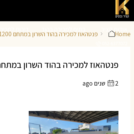
אודות קציר
בתים למכירה בהוד
דירות למכיר
Home
פנטהאוז למכירה בהוד השרון במתחם 1200, רחוב עזר ויצמן
052-6377072
נכסים
השרון
השרון
פנטהאוז למכירה בהוד השרון במתחם 1200 | קציר נכס
2 שנים ago