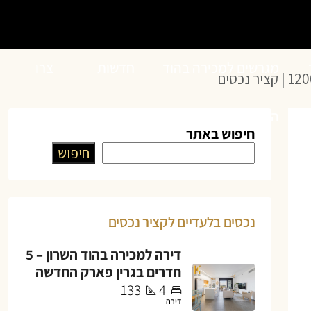
מגרשים למכירה בהוד
חדשות
צרו
השרון
הנדל”ן
קשר
חיפוש באתר
חיפוש
נכסים בלעדיים לקציר נכסים
דירה למכירה בהוד השרון – 5
חדרים בגרין פארק החדשה
133
4
דירה