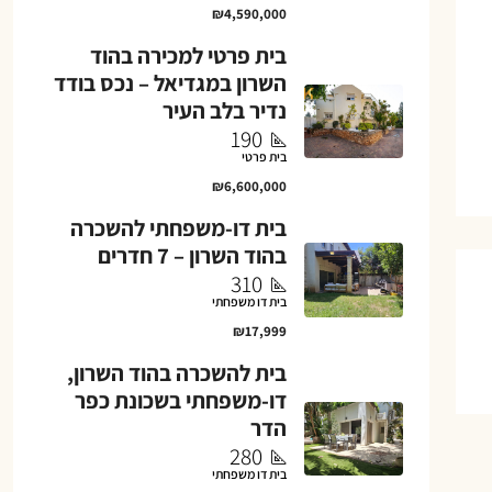
₪4,590,000
בית פרטי למכירה בהוד
השרון במגדיאל – נכס בודד
נדיר בלב העיר
190
בית פרטי
₪6,600,000
בית דו-משפחתי להשכרה
בהוד השרון – 7 חדרים
310
בית דו משפחתי
₪17,999
בית להשכרה בהוד השרון,
דו-משפחתי בשכונת כפר
הדר
280
בית דו משפחתי