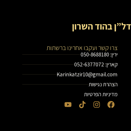
דל”ן בהוד השרון
צרו קשר ועקבו אחרינו ברשתות
ירין: 050-8688180
קארין: 052-6377072
Karinkatzir10@gmail.com
הצהרת נגישות
מדיניות הפרטיות