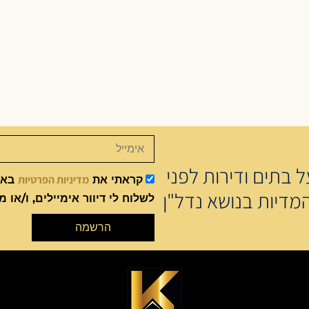
 בתים ודירות לפני
מדיניות הפרטיות
קראתי את
באתר
מדיות בנושא נדל"ן
לשלוח לי דיוור אימיילים, ו/או מ
הרשמה