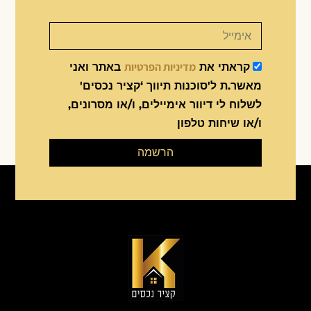
מדיניות הפרטיות
קראתי את
באתר ואני
מאשר.ת ל'סוכנות תיווך ‘קציר נכסים'
לשלוח לי דיוור אימיילים, ו/או מסרונים,
ו/או שיחות טלפון
הרשמה