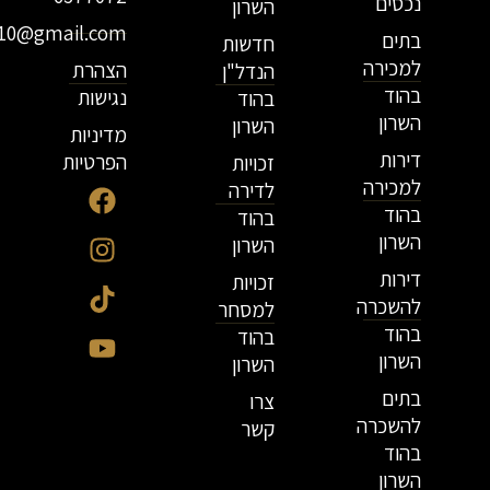
נכסים
השרון
r10@gmail.com
בתים
חדשות
למכירה
הצהרת
הנדל"ן
בהוד
נגישות
בהוד
השרון
השרון
מדיניות
דירות
הפרטיות
זכויות
למכירה
לדירה
בהוד
בהוד
השרון
השרון
דירות
זכויות
להשכרה
למסחר
בהוד
בהוד
השרון
השרון
בתים
צרו
להשכרה
קשר
בהוד
השרון