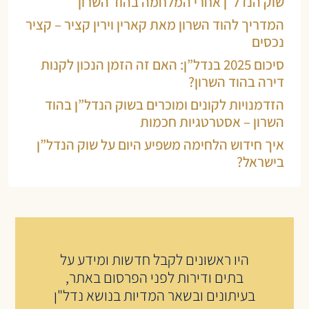
שוק הנדל״ן אחרי המלחמה בהוד השרון
המדריך להוד השרון מאת קארין וירין קציר – קציר
נכסים
סיכום 2025 בנדל”ן: האם זה הזמן הנכון לקנות
דירה בהוד השרון?
הזדמנויות לקונים ומוכרים בשוק הנדל”ן בהוד
השרון – אסטרטגיות חכמות
איך חידוש הלחימה משפיע היום על שוק הנדל”ן
בישראל?
היו ראשונים לקבל חדשות ומידע על
בתים ודירות לפני הפרסום באתר,
בעיתונים ובשאר המדיות בנושא נדל"ן