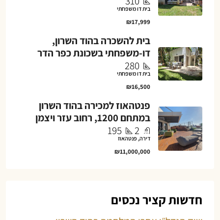
310
בית דו משפחתי
₪17,999
בית להשכרה בהוד השרון,
דו-משפחתי בשכונת כפר הדר
280
בית דו משפחתי
₪16,500
פנטהאוז למכירה בהוד השרון
במתחם 1200, רחוב עזר ויצמן
195
2
דירה, פנטהאוז
₪11,000,000
חדשות קציר נכסים