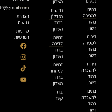
נכסים
השרון
r10@gmail.com
בתים
חדשות
למכירה
הצהרת
הנדל"ן
בהוד
נגישות
בהוד
השרון
השרון
מדיניות
דירות
הפרטיות
זכויות
למכירה
לדירה
בהוד
בהוד
השרון
השרון
דירות
זכויות
להשכרה
למסחר
בהוד
בהוד
השרון
השרון
בתים
צרו
להשכרה
קשר
בהוד
השרון