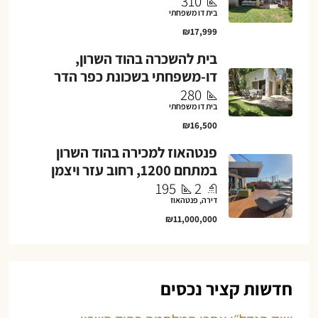
310
בית דו משפחתי
₪17,999
בית להשכרה בהוד השרון,
דו-משפחתי בשכונת כפר הדר
280
בית דו משפחתי
₪16,500
פנטהאוז למכירה בהוד השרון
במתחם 1200, רחוב עזר ויצמן
195
2
דירה, פנטהאוז
₪11,000,000
חדשות קציר נכסים