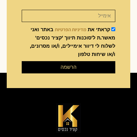
מדיניות הפרטיות
קראתי את
באתר ואני
מאשר.ת ל'סוכנות תיווך ‘קציר נכסים'
לשלוח לי דיוור אימיילים, ו/או מסרונים,
ו/או שיחות טלפון
הרשמה