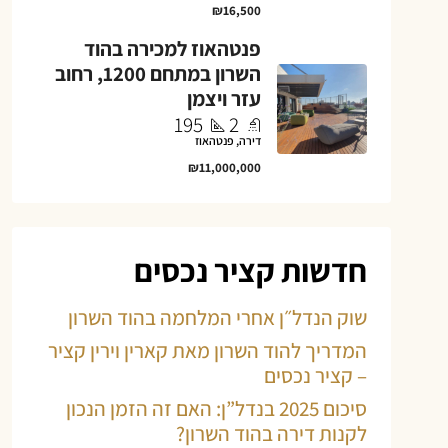
₪16,500
פנטהאוז למכירה בהוד
השרון במתחם 1200, רחוב
עזר ויצמן
195
2
דירה, פנטהאוז
₪11,000,000
חדשות קציר נכסים
שוק הנדל״ן אחרי המלחמה בהוד השרון
המדריך להוד השרון מאת קארין וירין קציר
– קציר נכסים
סיכום 2025 בנדל”ן: האם זה הזמן הנכון
לקנות דירה בהוד השרון?