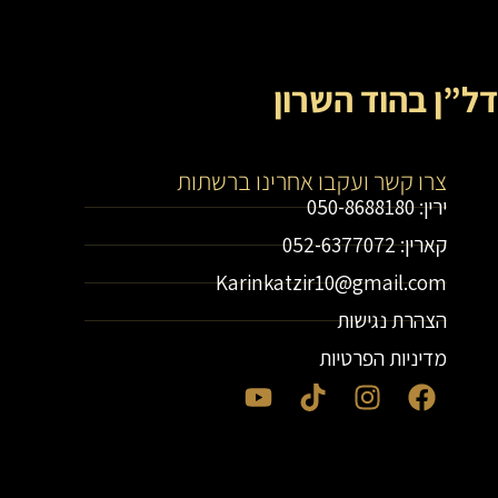
דל”ן בהוד השרון
צרו קשר ועקבו אחרינו ברשתות
ירין: 050-8688180
קארין: 052-6377072
Karinkatzir10@gmail.com
הצהרת נגישות
מדיניות הפרטיות