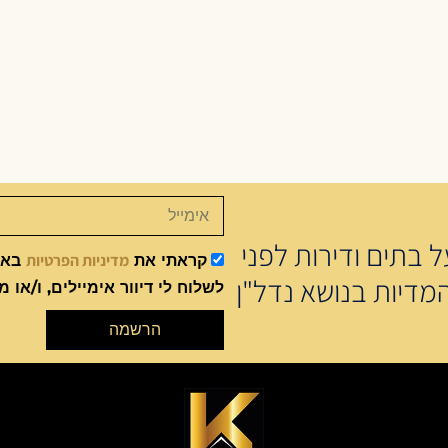
 בתים ודירות לפני
מדיניות הפרטיות
קראתי את
באתר
מדיות בנושא נדל"ן
לשלוח לי דיוור אימיילים, ו/או מ
הרשמה