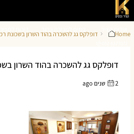
אודות קציר
בתים למכירה בהוד
דירות למכיר
Home
דופלקס גג להשכרה בהוד השרון בשכונת רמ
052-6377072
נכסים
השרון
השרון
דופלקס גג להשכרה בהוד השרון בשכו
2 שנים ago