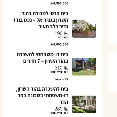
₪4,590,000
בית פרטי למכירה בהוד
השרון במגדיאל – נכס בודד
נדיר בלב העיר
190
בית פרטי
₪6,600,000
בית דו-משפחתי להשכרה
בהוד השרון – 7 חדרים
310
בית דו משפחתי
₪17,999
בית להשכרה בהוד השרון,
דו-משפחתי בשכונת כפר
הדר
280
בית דו משפחתי