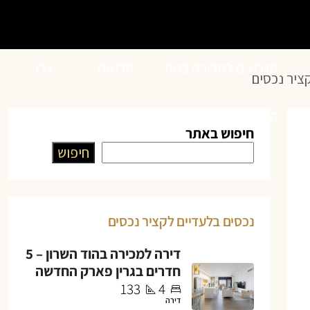
מגרשים למכירה בהוד
חדשות
צרו
ציר נכסים
השרון
הנדל”ן
קשר
חיפוש באתר
חיפוש
נכסים בלעדיים לקציר נכסים
דירה למכירה בהוד השרון – 5
חדרים בגרין פארק החדשה
133
4
דירה