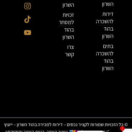
השרון
השרון
דירות
זכויות
להשכרה
למסחר
בהוד
בהוד
השרון
השרון
בתים
צרו
להשכרה
קשר
בהוד
השרון
© כל הזכויות שמורות לקציר נכסים – דירות למכירה בהוד השרון – ייעוץ
1
ותיווך נדל”ן בהוד השרון
|
עיצוב האתר, בניית האתר ותחזוקתו: