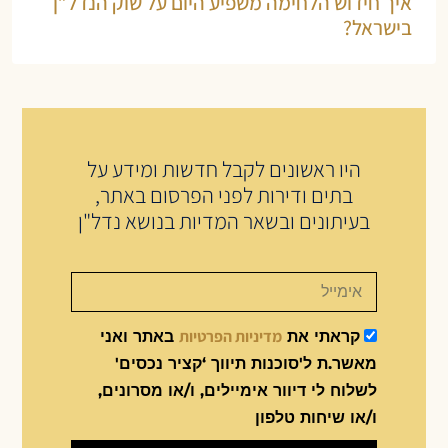
איך חידוש הלחימה משפיע היום על שוק הנדל”ן
בישראל?
היו ראשונים לקבל חדשות ומידע על
בתים ודירות לפני הפרסום באתר,
בעיתונים ובשאר המדיות בנושא נדל"ן
מדיניות הפרטיות
קראתי את
באתר ואני
מאשר.ת ל'סוכנות תיווך ‘קציר נכסים'
לשלוח לי דיוור אימיילים, ו/או מסרונים,
ו/או שיחות טלפון