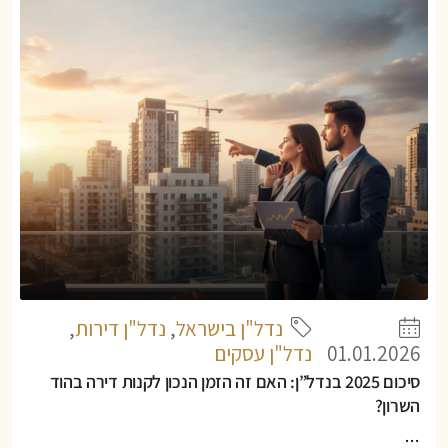
נדל"ן בישראל
,
נדל"ן דירות
,
01.01.2026
נדל"ן עסקים
סיכום 2025 בנדל”ן: האם זה הזמן הנכון לקנות דירה בהוד
השרון?
...