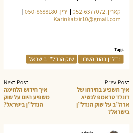
קארין: 052-6377072
|
ירין: 050-8688180
|
Karinkatzir10@gmail.com
Tags
נדל"ן בהוד השרון
שוק הנדל"ן בישראל
Next Post
Prev Post
איך תשפיע בחירתו של
איך חידוש הלחימה
דונלד טראמפ לנשיא
משפיע היום על שוק
ארה”ב על שוק הנדל”ן
הנדל”ן בישראל?
בישראל?