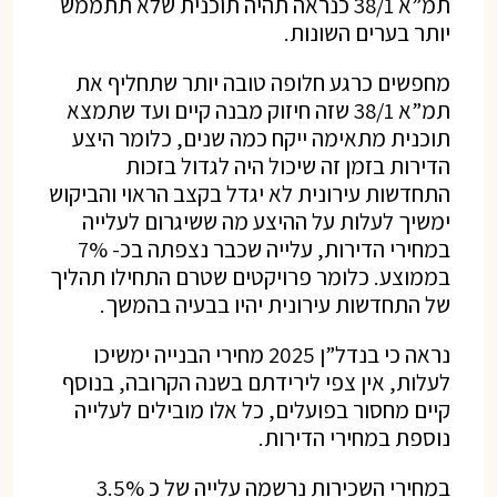
תמ”א 38/1 כנראה תהיה תוכנית שלא תתממש
יותר בערים השונות.
מחפשים כרגע חלופה טובה יותר שתחליף את
תמ”א 38/1 שזה חיזוק מבנה קיים ועד שתמצא
תוכנית מתאימה ייקח כמה שנים, כלומר היצע
הדירות בזמן זה שיכול היה לגדול בזכות
התחדשות עירונית לא יגדל בקצב הראוי והביקוש
ימשיך לעלות על ההיצע מה ששיגרום לעלייה
במחירי הדירות, עלייה שכבר נצפתה בכ- 7%
בממוצע. כלומר פרויקטים שטרם התחילו תהליך
של התחדשות עירונית יהיו בבעיה בהמשך.
נראה כי בנדל”ן 2025 מחירי הבנייה ימשיכו
לעלות, אין צפי לירידתם בשנה הקרובה, בנוסף
קיים מחסור בפועלים, כל אלו מובילים לעלייה
נוספת במחירי הדירות.
במחירי השכירות נרשמה עלייה של כ 3.5%