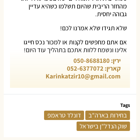
מהחזר הריבית שהיום תשלמו כשהיא עדיין
גבוהה יחסית.
שלא תגידו שלא אמרנו לכם!
אם אתם מחפשים לקנות או למכור נכס חייגו
אלינו ונשמח ללוות אתכם בתהליך עוד היום!
ירין: 050-8688180
קארין: 052-6377072
Karinkatzir10@gmail.com
Tags
בחירות בארה"ב
דונלד טראמפ
שוק הנדל"ן בישראל