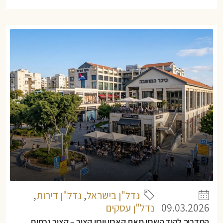
נדל"ן בישראל
,
נדל"ן דירות
,
09.03.2026
נדל"ן עסקים
המדריך להוד השרון מאת קארין וירין קציר – קציר נכסים