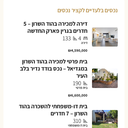
נכסים בלעדיים לקציר נכסים
דירה למכירה בהוד השרון – 5
חדרים בגרין פארק החדשה
133
4
דירה
₪4,590,000
בית פרטי למכירה בהוד השרון
במגדיאל – נכס בודד נדיר בלב
העיר
190
בית פרטי
₪6,600,000
בית דו-משפחתי להשכרה בהוד
השרון – 7 חדרים
310
בית דו משפחתי