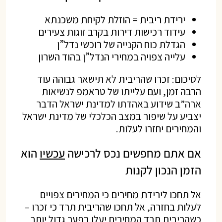
ירידת ריבית = הוזלת לקיחת משכנתא
עידוד רכישות דירות בקרב זוגות צעירים
הגדלת כוח הקנייה של רוכשי נדל”ן
עלייה צפויה במחירי הנדל”ן בהוד השרון
לסיכום: זכרו שהריבית לא תישאר גבוהה עוד
הרבה זמן, ועם עלייתו של טראמפ לנשיאות
ארה”ב שידוע באהדתו למדינת ישראל הדבר
יצביע על שיפור במצב הכלכלי של מדינת ישראל
והמחירים יחזרו לעלות.
אם אתם מחפשים נכס לרכישה
עכשיו
הוא
הזמן הנכון לקנות
אל תחכו לירידת מחירים כי המחירים צפויים
לעלות בחזרה, אל תחכו שהריבית תרד כי זכרו –
כשהריבית תרד המחירים יעלו בפער גדול יותר