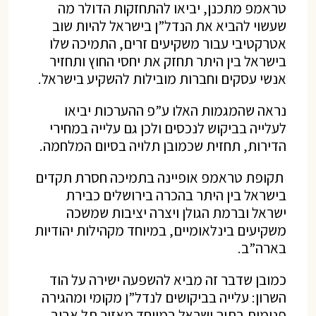
טראמפ מתכנן, יביאו להתחזקות הדולר מה
שעשוי להביא את הנדל”ן בישראל להיות שוב
אטרקטיבי עבור משקיעים זרים, התמיכה שלו
בישראל בין היתר תחזק את יחסי החוץ ותחזיר
אנשי עסקים וחברות מובילות להשקיע בישראל.
נראה שהמגמות האלו ע”פ ההערכות יביאו
לעלייה בביקוש לנכסים ולכן גם עלייה במחירי
הדירות, תחזית שכמובן תלויה בסיום המלחמה.
תקופת טראמפ אופיינה בתמיכה חסרת תקדים
בישראל בין היתר בהכרה בירושלים כבירת
ישראל וברמת הגולן ויצרה יציבות שמשכה
משקיעים בינלאומיים, במיוחד מקהילות יהודיות
בארה”ב.
כמובן שדבר זה מביא להשפעה ישירה על הוד
השרון: עלייה בביקושים לנדל”ן מקומי ומהגירה
פנימית בתוך ישראל במיוחד מאזור תל אביב