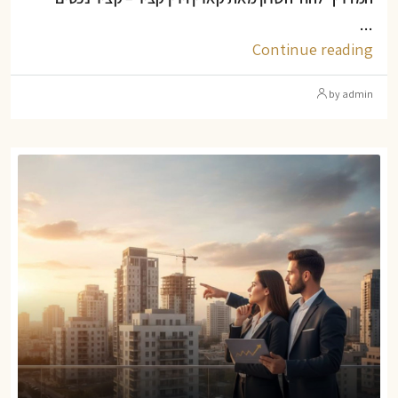
...
Continue reading
by admin