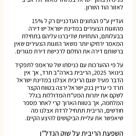
לאזור הוד השרון.
ועדיין ע”פ הנתונים העדכניים רק ל 15%
מהזוגות הצעירים במדינת ישראל יש דירה
בבעלותם, התחזיות שדיברנו עליהם בתחילת
המאמר ירחיקו יותר משאר הזוגות הצעירים שאין
ברשותם דירה את החלום לרכישת דירת מגורים.
על פי ההערכות עם כניסתו של טראמפ לתפקיד
בינואר 2025, הריבית בארה”ב תרד, אך אין
הדבר מעיד שגם הריבית אצלנו במדינת ישראל
תרד כי עדיין בנק ישראל ירצה בטווח הקצר
לשקם את יתרות המט”ח המדוללות בגלל
המלחמה, אך בטווח הארוך קרי לאחר מספר
חודשים, הריבית תתחיל לרדת אצלנו מה
שיאפשר את עליית הביקושים להיצע הקיים.
השפעת הריבית על שוק הנדל”ן