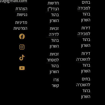
r10@gmail.com
בתים
חדשות
למכירה
הצהרת
הנדל"ן
בהוד
נגישות
בהוד
השרון
השרון
מדיניות
דירות
הפרטיות
זכויות
למכירה
לדירה
בהוד
בהוד
השרון
השרון
דירות
זכויות
להשכרה
למסחר
בהוד
בהוד
השרון
השרון
בתים
צרו
להשכרה
קשר
בהוד
השרון