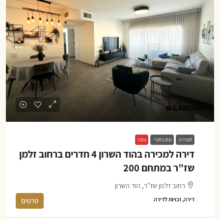
₪3,680,000
למכירה
נכס בלעדי
נמכר
דירה למכירה בהוד השרון 4 חדרים ברחוב זלמן
שז”ר במתחם 200
רחוב זלמן שז"ר, הוד השרון
דירה, זכויות לדירה
פרטים