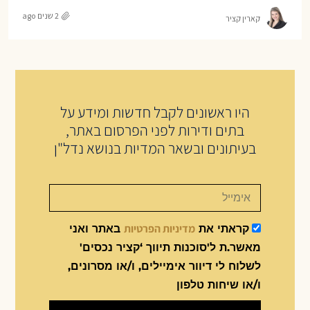
2 שנים ago
קארין קציר
היו ראשונים לקבל חדשות ומידע על
בתים ודירות לפני הפרסום באתר,
בעיתונים ובשאר המדיות בנושא נדל"ן
מדיניות הפרטיות
קראתי את
באתר ואני
מאשר.ת ל'סוכנות תיווך ‘קציר נכסים'
לשלוח לי דיוור אימיילים, ו/או מסרונים,
ו/או שיחות טלפון