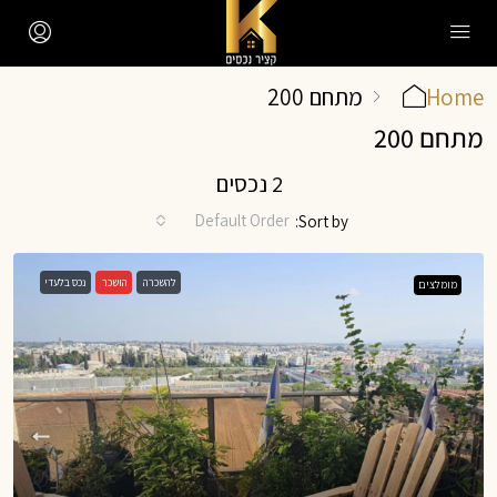
Home
מתחם 200
מתחם 200
2 נכסים
Default Order
Sort by:
להשכרה
הושכר
נכס בלעדי
מומלצים