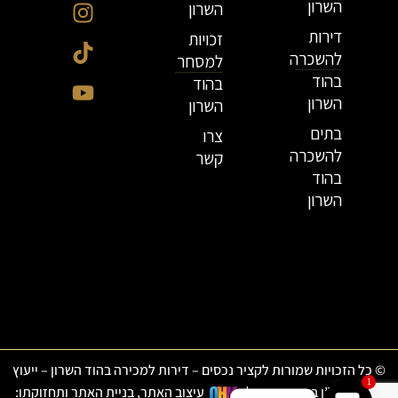
השרון
השרון
דירות
זכויות
להשכרה
למסחר
בהוד
בהוד
השרון
השרון
בתים
צרו
להשכרה
קשר
בהוד
השרון
© כל הזכויות שמורות לקציר נכסים – דירות למכירה בהוד השרון – ייעוץ
1
ותיווך נדל”ן בהוד השרון
|
עיצוב האתר, בניית האתר ותחזוקתו: