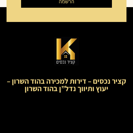
הרשמה
קציר נכסים – דירות למכירה בהוד השרון –
יעוץ ותיווך נדל”ן בהוד השרון