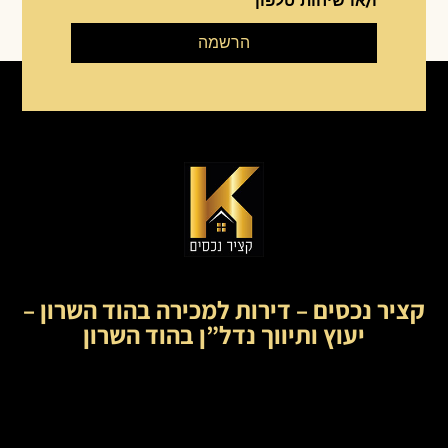
ו/או שיחות טלפון
הרשמה
קציר נכסים – דירות למכירה בהוד השרון –
יעוץ ותיווך נדל”ן בהוד השרון