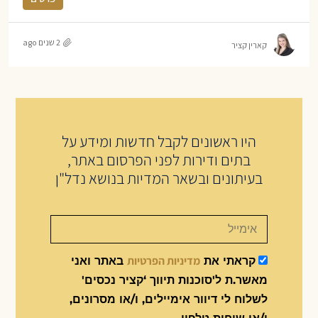
2 שנים ago
קארין קציר
היו ראשונים לקבל חדשות ומידע על
בתים ודירות לפני הפרסום באתר,
בעיתונים ובשאר המדיות בנושא נדל"ן
מדיניות הפרטיות
קראתי את
באתר ואני
מאשר.ת ל'סוכנות תיווך ‘קציר נכסים'
לשלוח לי דיוור אימיילים, ו/או מסרונים,