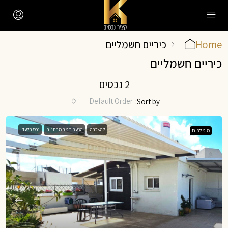
Home
כיריים חשמליים
כיריים חשמליים
2 נכסים
Default Order
Sort by:
להשכרה
הצעה חמה מהתנור
נכס בלעדי
מומלצים