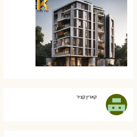
קארין קציר