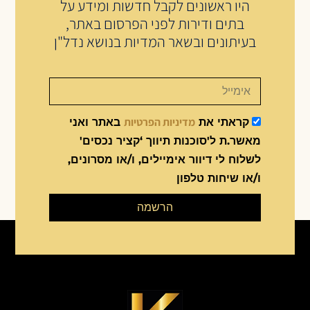
היו ראשונים לקבל חדשות ומידע על
בתים ודירות לפני הפרסום באתר,
בעיתונים ובשאר המדיות בנושא נדל"ן
מדיניות הפרטיות
קראתי את
באתר ואני
מאשר.ת ל'סוכנות תיווך ‘קציר נכסים'
לשלוח לי דיוור אימיילים, ו/או מסרונים,
ו/או שיחות טלפון
הרשמה