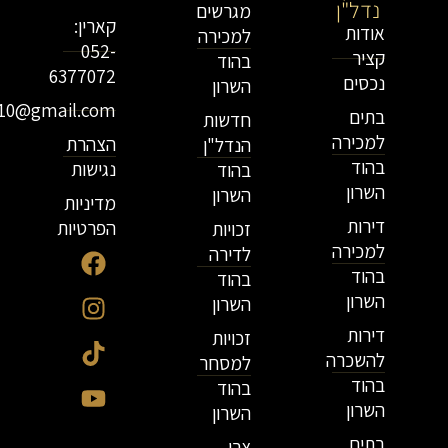
נדל"ן
מגרשים
קארין:
אודות
למכירה
052-
קציר
בהוד
6377072
נכסים
השרון
r10@gmail.com
בתים
חדשות
למכירה
הצהרת
הנדל"ן
בהוד
נגישות
בהוד
השרון
השרון
מדיניות
דירות
הפרטיות
זכויות
למכירה
לדירה
בהוד
בהוד
השרון
השרון
דירות
זכויות
להשכרה
למסחר
בהוד
בהוד
השרון
השרון
בתים
צרו