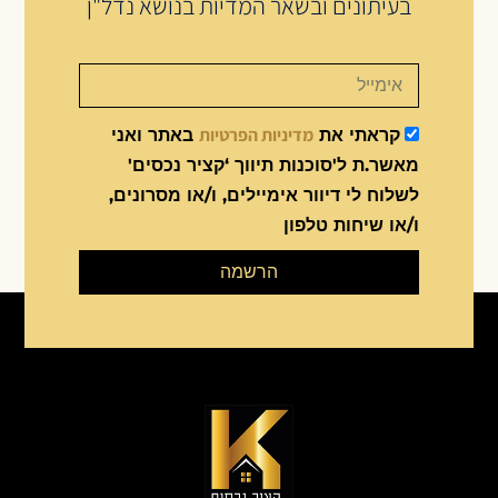
בעיתונים ובשאר המדיות בנושא נדל"ן
מדיניות הפרטיות
קראתי את
באתר ואני
מאשר.ת ל'סוכנות תיווך ‘קציר נכסים'
לשלוח לי דיוור אימיילים, ו/או מסרונים,
ו/או שיחות טלפון
הרשמה