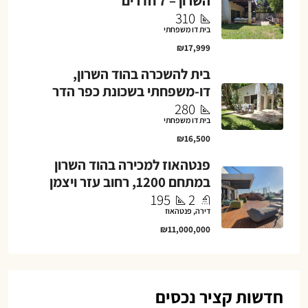
השרון – 7 חדרים
310
בית דו משפחתי
₪17,999
בית להשכרה בהוד השרון,
דו-משפחתי בשכונת כפר הדר
280
בית דו משפחתי
₪16,500
פנטהאוז למכירה בהוד השרון
במתחם 1200, רחוב עזר ויצמן
195
2
דירה, פנטהאוז
₪11,000,000
חדשות קציר נכסים