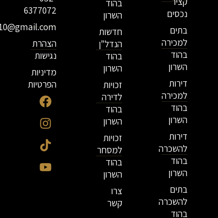
קציר
בהוד
6377072
נכסים
השרון
r10@gmail.com
בתים
חדשות
למכירה
הצהרת
הנדל"ן
בהוד
נגישות
בהוד
השרון
השרון
מדיניות
דירות
הפרטיות
זכויות
למכירה
לדירה
בהוד
בהוד
השרון
השרון
דירות
זכויות
להשכרה
למסחר
בהוד
בהוד
השרון
השרון
בתים
צרו
להשכרה
קשר
בהוד