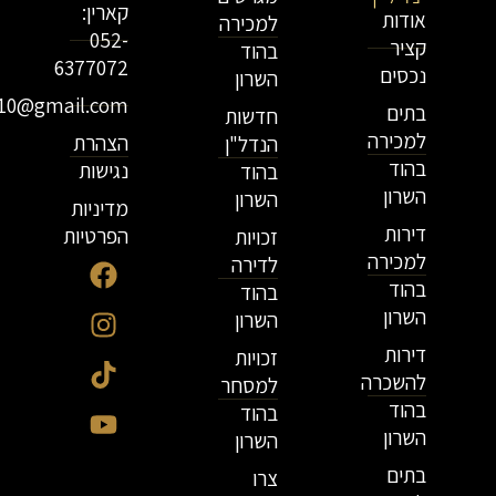
קארין:
אודות
למכירה
052-
קציר
בהוד
6377072
נכסים
השרון
r10@gmail.com
בתים
חדשות
למכירה
הצהרת
הנדל"ן
בהוד
נגישות
בהוד
השרון
השרון
מדיניות
דירות
הפרטיות
זכויות
למכירה
לדירה
בהוד
בהוד
השרון
השרון
דירות
זכויות
להשכרה
למסחר
בהוד
בהוד
השרון
השרון
בתים
צרו