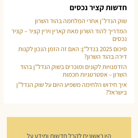
חדשות קציר נכסים
שוק הנדל״ן אחרי המלחמה בהוד השרון
המדריך להוד השרון מאת קארין וירין קציר – קציר
נכסים
סיכום 2025 בנדל”ן: האם זה הזמן הנכון לקנות
דירה בהוד השרון?
הזדמנויות לקונים ומוכרים בשוק הנדל”ן בהוד
השרון – אסטרטגיות חכמות
איך חידוש הלחימה משפיע היום על שוק הנדל”ן
בישראל?
היו ראשונים לקבל חדשות ומידע על