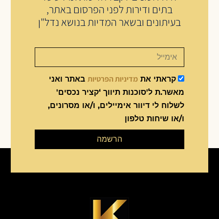
בתים ודירות לפני הפרסום באתר,
בעיתונים ובשאר המדיות בנושא נדל"ן
מדיניות הפרטיות
קראתי את
באתר ואני
מאשר.ת ל'סוכנות תיווך ‘קציר נכסים'
לשלוח לי דיוור אימיילים, ו/או מסרונים,
ו/או שיחות טלפון
הרשמה