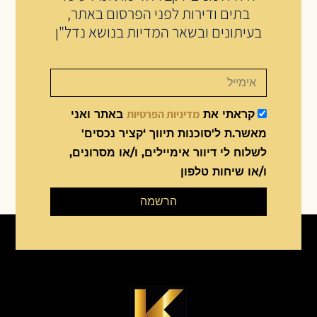
בתים ודירות לפני הפרסום באתר,
בעיתונים ובשאר המדיות בנושא נדל"ן
מדיניות הפרטיות
קראתי את
באתר ואני
מאשר.ת ל'סוכנות תיווך ‘קציר נכסים'
לשלוח לי דיוור אימיילים, ו/או מסרונים,
ו/או שיחות טלפון
הרשמה