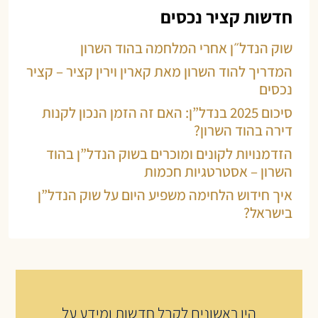
חדשות קציר נכסים
שוק הנדל״ן אחרי המלחמה בהוד השרון
המדריך להוד השרון מאת קארין וירין קציר – קציר
נכסים
סיכום 2025 בנדל”ן: האם זה הזמן הנכון לקנות
דירה בהוד השרון?
הזדמנויות לקונים ומוכרים בשוק הנדל”ן בהוד
השרון – אסטרטגיות חכמות
איך חידוש הלחימה משפיע היום על שוק הנדל”ן
בישראל?
היו ראשונים לקבל חדשות ומידע על