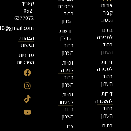
קארין:
אודות
למכירה
052-
קציר
בהוד
6377072
נכסים
השרון
r10@gmail.com
בתים
חדשות
למכירה
הצהרת
הנדל"ן
בהוד
נגישות
בהוד
השרון
השרון
מדיניות
דירות
הפרטיות
זכויות
למכירה
לדירה
בהוד
בהוד
השרון
השרון
דירות
זכויות
להשכרה
למסחר
בהוד
בהוד
השרון
השרון
בתים
צרו