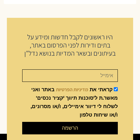
היו ראשונים לקבל חדשות ומידע על
בתים ודירות לפני הפרסום באתר,
בעיתונים ובשאר המדיות בנושא נדל"ן
מדיניות הפרטיות
קראתי את
באתר ואני
מאשר.ת ל'סוכנות תיווך ‘קציר נכסים'
לשלוח לי דיוור אימיילים, ו/או מסרונים,
ו/או שיחות טלפון
הרשמה