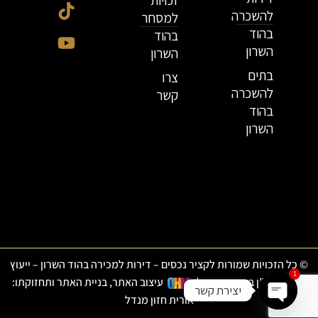
להשכרה
למסחר
בהוד
בהוד
השרון
השרון
בתים
צרו
להשכרה
קשר
בהוד
השרון
© כל הזכויות שמורות לקציר נכסים – דירות למכירה בהוד השרון – ייעוץ
1
ותיווך נדל”ן בהוד השרון
|
עיצוב האתר, בניית האתר ותחזוקתו:
יצירת קשר
אורית חזון מנדל
Open