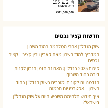
195
2
דירה, פנטהאוז
₪11,000,000
חדשות קציר נכסים
שוק הנדל״ן אחרי המלחמה בהוד השרון
המדריך להוד השרון מאת קארין וירין קציר – קציר
נכסים
סיכום 2025 בנדל”ן: האם זה הזמן הנכון לקנות
דירה בהוד השרון?
הזדמנויות לקונים ומוכרים בשוק הנדל”ן בהוד
השרון – אסטרטגיות חכמות
איך חידוש הלחימה משפיע היום על שוק הנדל”ן
בישראל?