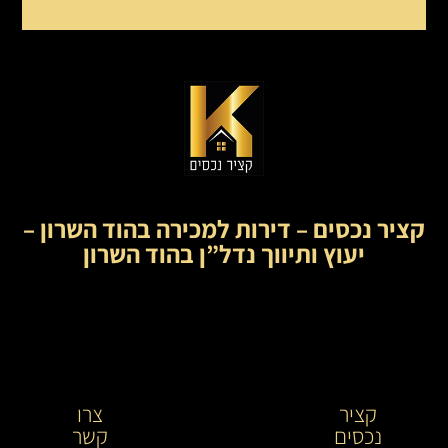
קציר נכסים – דירות למכירה בהוד השרון –
יעוץ ותיווך נדל”ן בהוד השרון
קציר
קציר
צרו
נכסים
נכסים-
קשר