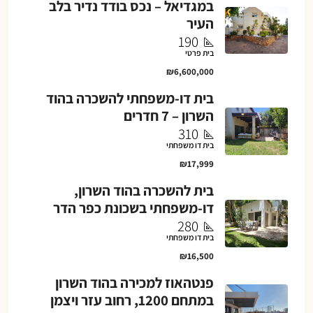
במגדיאל – נכס בודד נדיר בלב
העיר
190
בית פרטי
₪6,600,000
בית דו-משפחתי להשכרה בהוד
השרון – 7 חדרים
310
בית דו משפחתי
₪17,999
בית להשכרה בהוד השרון,
דו-משפחתי בשכונת כפר הדר
280
בית דו משפחתי
₪16,500
פנטהאוז למכירה בהוד השרון
במתחם 1200, רחוב עזר ויצמן