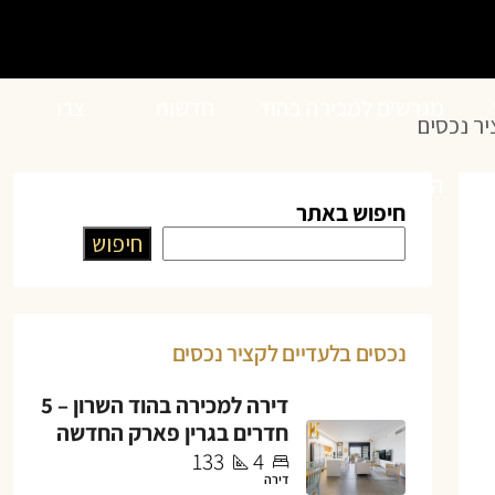
מגרשים למכירה בהוד
חדשות
צרו
השרון
הנדל”ן
קשר
חיפוש באתר
חיפוש
נכסים בלעדיים לקציר נכסים
דירה למכירה בהוד השרון – 5
חדרים בגרין פארק החדשה
133
4
דירה