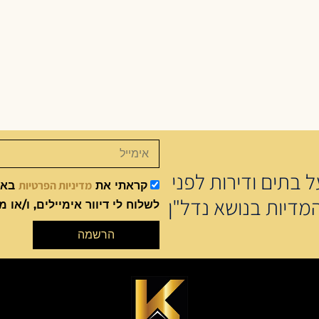
 בתים ודירות לפני
מדיניות הפרטיות
קראתי את
באתר
מדיות בנושא נדל"ן
לשלוח לי דיוור אימיילים, ו/או מ
הרשמה