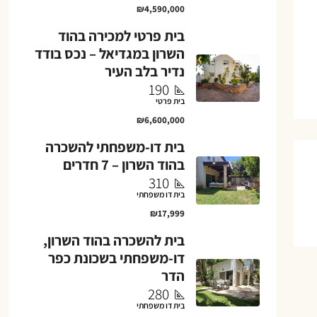
₪4,590,000
בית פרטי למכירה בהוד
השרון במגדיאל – נכס בודד
נדיר בלב העיר
190
בית פרטי
₪6,600,000
בית דו-משפחתי להשכרה
בהוד השרון – 7 חדרים
310
בית דו משפחתי
₪17,999
בית להשכרה בהוד השרון,
דו-משפחתי בשכונת כפר
הדר
280
בית דו משפחתי