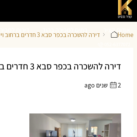
אודות קציר
בתים למכירה בהוד
דירות למכיר
Home
דירה להשכרה בכפר סבא 3 חדרים ברחוב וייצמן
052-6377072
נכסים
השרון
השרון
דירה להשכרה בכפר סבא 3 חדרים ברחוב וייצמן | קציר נכסים
2 שנים ago