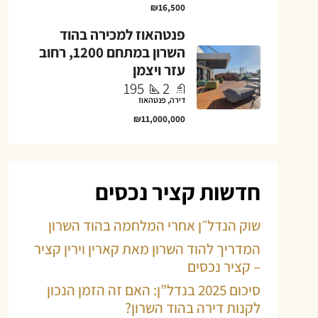
₪16,500
פנטהאוז למכירה בהוד
השרון במתחם 1200, רחוב
עזר ויצמן
195
2
דירה, פנטהאוז
₪11,000,000
חדשות קציר נכסים
שוק הנדל״ן אחרי המלחמה בהוד השרון
המדריך להוד השרון מאת קארין וירין קציר
– קציר נכסים
סיכום 2025 בנדל”ן: האם זה הזמן הנכון
לקנות דירה בהוד השרון?