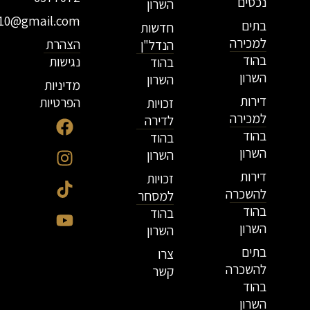
נכסים
השרון
r10@gmail.com
בתים
חדשות
למכירה
הצהרת
הנדל"ן
בהוד
נגישות
בהוד
השרון
השרון
מדיניות
דירות
הפרטיות
זכויות
למכירה
לדירה
בהוד
בהוד
השרון
השרון
דירות
זכויות
להשכרה
למסחר
בהוד
בהוד
השרון
השרון
בתים
צרו
להשכרה
קשר
בהוד
השרון