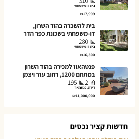
310
בית דו משפחתי
₪17,999
בית להשכרה בהוד השרון,
דו-משפחתי בשכונת כפר הדר
280
בית דו משפחתי
₪16,500
פנטהאוז למכירה בהוד השרון
במתחם 1200, רחוב עזר ויצמן
195
2
דירה, פנטהאוז
₪11,000,000
חדשות קציר נכסים