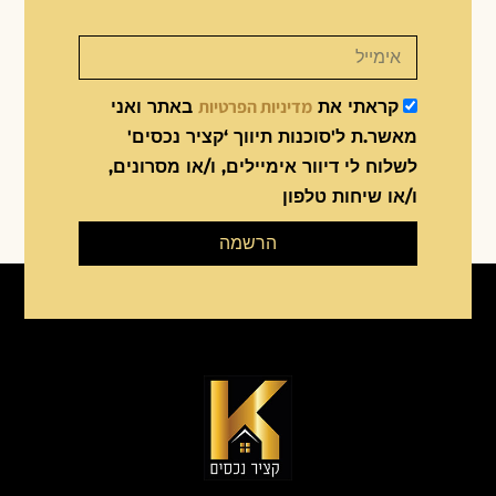
מדיניות הפרטיות
קראתי את
באתר ואני
מאשר.ת ל'סוכנות תיווך ‘קציר נכסים'
לשלוח לי דיוור אימיילים, ו/או מסרונים,
ו/או שיחות טלפון
הרשמה