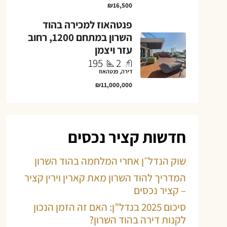
₪16,500
פנטהאוז למכירה בהוד
השרון במתחם 1200, רחוב
עזר ויצמן
195
2
דירה, פנטהאוז
₪11,000,000
חדשות קציר נכסים
שוק הנדל״ן אחרי המלחמה בהוד השרון
המדריך להוד השרון מאת קארין וירין קציר
– קציר נכסים
סיכום 2025 בנדל”ן: האם זה הזמן הנכון
לקנות דירה בהוד השרון?