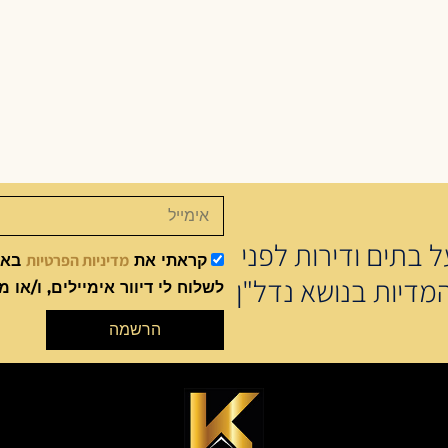
 בתים ודירות לפני
מדיניות הפרטיות
קראתי את
באתר
מדיות בנושא נדל"ן
לשלוח לי דיוור אימיילים, ו/או מ
הרשמה