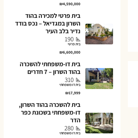
₪4,590,000
בית פרטי למכירה בהוד
השרון במגדיאל – נכס בודד
נדיר בלב העיר
190
בית פרטי
₪6,600,000
בית דו-משפחתי להשכרה
בהוד השרון – 7 חדרים
310
בית דו משפחתי
₪17,999
בית להשכרה בהוד השרון,
דו-משפחתי בשכונת כפר
הדר
280
בית דו משפחתי