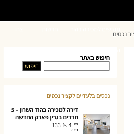
מגרשים למכירה בהוד
חדשות
צרו
השרון
הנדל”ן
קשר
חיפוש באתר
חיפוש
נכסים בלעדיים לקציר נכסים
דירה למכירה בהוד השרון – 5
חדרים בגרין פארק החדשה
133
4
דירה