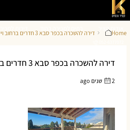
אודות קציר
בתים למכירה בהוד
דירות למכיר
Home
דירה להשכרה בכפר סבא 3 חדרים ברחוב וייצמן
052-6377072
נכסים
השרון
השרון
דירה להשכרה בכפר סבא 3 חדרים ברחוב וייצמן | קציר נכסים
2 שנים ago