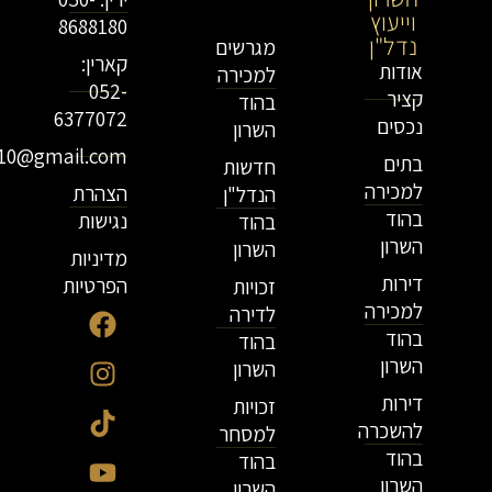
וייעוץ
נדל"ן
8688180
נדל"ן
מגרשים
קארין:
אודות
למכירה
052-
קציר
בהוד
6377072
נכסים
השרון
r10@gmail.com
בתים
חדשות
למכירה
הצהרת
הנדל"ן
בהוד
נגישות
בהוד
השרון
השרון
מדיניות
דירות
הפרטיות
זכויות
למכירה
לדירה
בהוד
בהוד
השרון
השרון
דירות
זכויות
להשכרה
למסחר
בהוד
בהוד
השרון
השרון