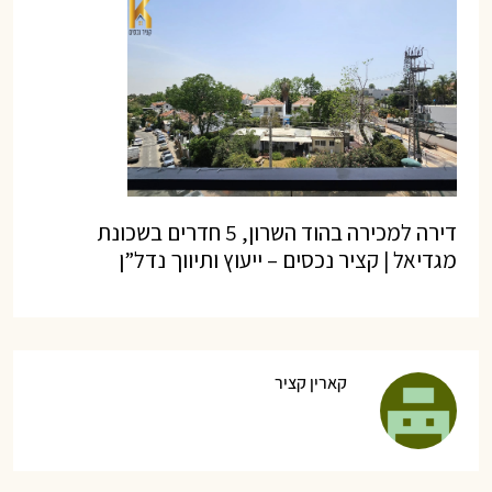
דירה למכירה בהוד השרון, 5 חדרים בשכונת
מגדיאל | קציר נכסים – ייעוץ ותיווך נדל”ן
קארין קציר