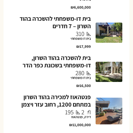
₪6,600,000
בית דו-משפחתי להשכרה בהוד
השרון – 7 חדרים
310
בית דו משפחתי
₪17,999
בית להשכרה בהוד השרון,
דו-משפחתי בשכונת כפר הדר
280
בית דו משפחתי
₪16,500
פנטהאוז למכירה בהוד השרון
במתחם 1200, רחוב עזר ויצמן
195
2
דירה, פנטהאוז
₪11,000,000