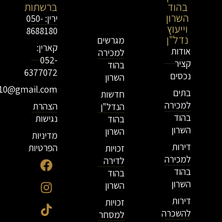
בהוד
בירושלים
ברשתות
השרון
וייעוץ
ירין: 050-
וייעוץ
נדל"ן
8688180
נדל"ן
מגרשים
קארין:
אודות
למכירה
052-
קציר
בהוד
6377072
נכסים
השרון
r10@gmail.com
בתים
חדשות
למכירה
הצהרת
הנדל"ן
בהוד
נגישות
בהוד
השרון
השרון
מדיניות
דירות
הפרטיות
זכויות
למכירה
לדירה
בהוד
בהוד
השרון
השרון
דירות
זכויות
להשכרה
למסחר