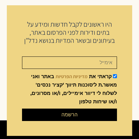
היו ראשונים לקבל חדשות ומידע על
בתים ודירות לפני הפרסום באתר,
בעיתונים ובשאר המדיות בנושא נדל"ן
מדיניות הפרטיות
קראתי את
באתר ואני
מאשר.ת ל'סוכנות תיווך ‘קציר נכסים'
לשלוח לי דיוור אימיילים, ו/או מסרונים,
ו/או שיחות טלפון
הרשמה