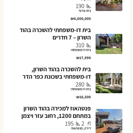
190
בית פרטי
₪6,600,000
בית דו-משפחתי להשכרה בהוד
השרון – 7 חדרים
310
בית דו משפחתי
₪17,999
בית להשכרה בהוד השרון,
דו-משפחתי בשכונת כפר הדר
280
בית דו משפחתי
₪16,500
פנטהאוז למכירה בהוד השרון
במתחם 1200, רחוב עזר ויצמן
195
2
דירה, פנטהאוז