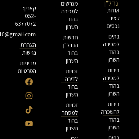
נדל"ן
מגרשים
קארין:
אודות
למכירה
052-
קציר
בהוד
6377072
נכסים
השרון
r10@gmail.com
בתים
חדשות
למכירה
הצהרת
הנדל"ן
בהוד
נגישות
בהוד
השרון
השרון
מדיניות
דירות
הפרטיות
זכויות
למכירה
לדירה
בהוד
בהוד
השרון
השרון
דירות
זכויות
להשכרה
למסחר
בהוד
בהוד
השרון
השרון
בתים
צרו