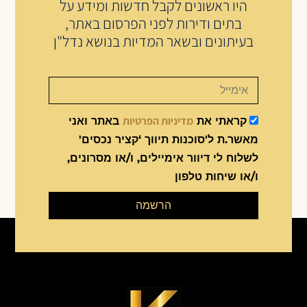
היו ראשונים לקבל חדשות ומידע על
בתים ודירות לפני הפרסום באתר,
בעיתונים ובשאר המדיות בנושא נדל"ן
מדיניות הפרטיות
קראתי את
באתר ואני
מאשר.ת ל'סוכנות תיווך ‘קציר נכסים'
לשלוח לי דיוור אימיילים, ו/או מסרונים,
ו/או שיחות טלפון
הרשמה