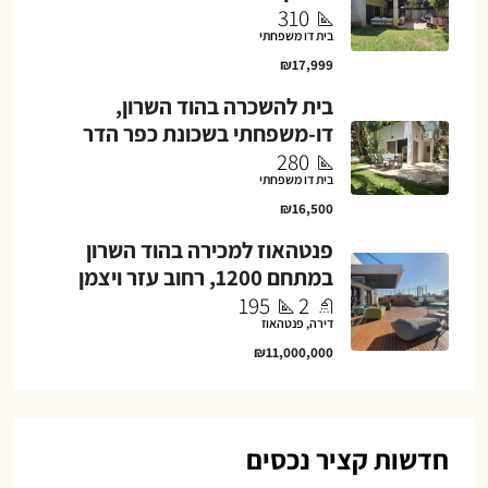
310
בית דו משפחתי
₪17,999
בית להשכרה בהוד השרון,
דו-משפחתי בשכונת כפר הדר
280
בית דו משפחתי
₪16,500
פנטהאוז למכירה בהוד השרון
במתחם 1200, רחוב עזר ויצמן
195
2
דירה, פנטהאוז
₪11,000,000
חדשות קציר נכסים