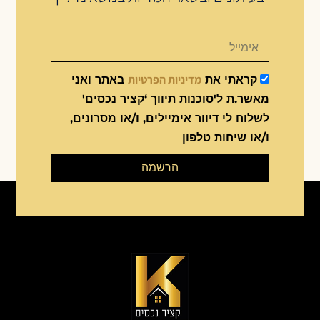
מדיניות הפרטיות
קראתי את
באתר ואני
מאשר.ת ל'סוכנות תיווך ‘קציר נכסים'
לשלוח לי דיוור אימיילים, ו/או מסרונים,
ו/או שיחות טלפון
הרשמה