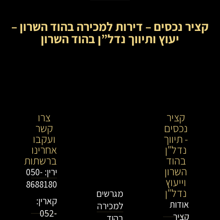
קציר נכסים – דירות למכירה בהוד השרון –
יעוץ ותיווך נדל”ן בהוד השרון
קציר
קציר
צרו
נכסים
נכסים-
קשר
- תיווך
מתווך
ועקבו
נדל"ן
נדל"ן
אחרינו
בהוד
בירושלים
ברשתות
השרון
וייעוץ
ירין: 050-
וייעוץ
נדל"ן
8688180
נדל"ן
מגרשים
קארין:
אודות
למכירה
052-
קציר
בהוד