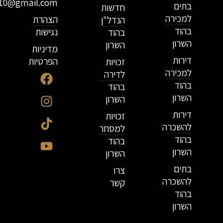
r10@gmail.com
בתים
חדשות
למכירה
הצהרת
הנדל"ן
בהוד
נגישות
בהוד
השרון
השרון
מדיניות
דירות
הפרטיות
זכויות
למכירה
לדירה
בהוד
בהוד
השרון
השרון
דירות
זכויות
להשכרה
למסחר
בהוד
בהוד
השרון
השרון
בתים
צרו
להשכרה
קשר
בהוד
השרון