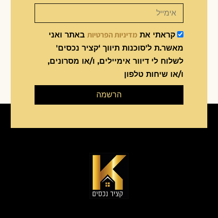
מדיניות הפרטיות
קראתי את
באתר ואני
מאשר.ת ל'סוכנות תיווך ‘קציר נכסים'
לשלוח לי דיוור אימיילים, ו/או מסרונים,
ו/או שיחות טלפון
הרשמה