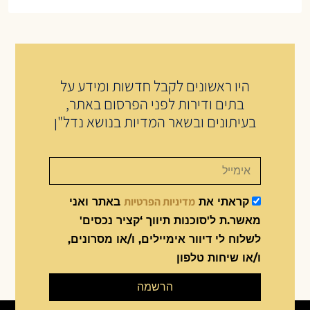
היו ראשונים לקבל חדשות ומידע על
בתים ודירות לפני הפרסום באתר,
בעיתונים ובשאר המדיות בנושא נדל"ן
מדיניות הפרטיות
קראתי את
באתר ואני
מאשר.ת ל'סוכנות תיווך ‘קציר נכסים'
לשלוח לי דיוור אימיילים, ו/או מסרונים,
ו/או שיחות טלפון
הרשמה