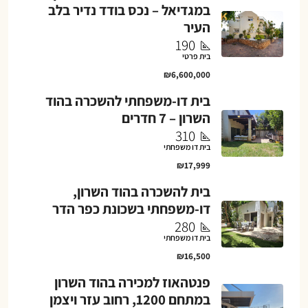
במגדיאל – נכס בודד נדיר בלב
העיר
190
בית פרטי
₪6,600,000
בית דו-משפחתי להשכרה בהוד
השרון – 7 חדרים
310
בית דו משפחתי
₪17,999
בית להשכרה בהוד השרון,
דו-משפחתי בשכונת כפר הדר
280
בית דו משפחתי
₪16,500
פנטהאוז למכירה בהוד השרון
במתחם 1200, רחוב עזר ויצמן