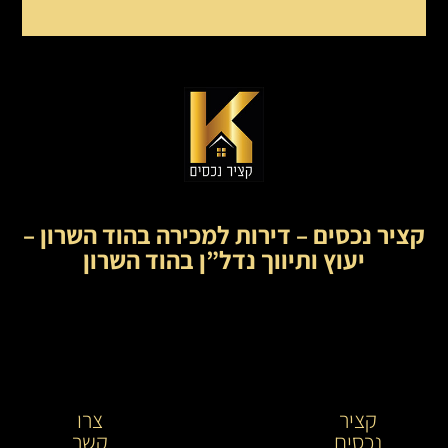
קציר נכסים – דירות למכירה בהוד השרון –
יעוץ ותיווך נדל”ן בהוד השרון
קציר
קציר
צרו
נכסים
נכסים-
קשר