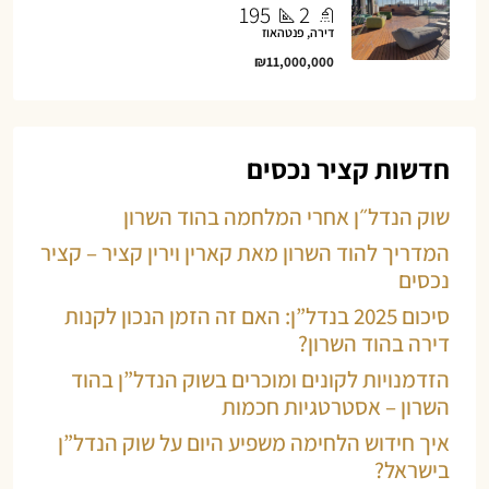
195
2
דירה, פנטהאוז
₪11,000,000
חדשות קציר נכסים
שוק הנדל״ן אחרי המלחמה בהוד השרון
המדריך להוד השרון מאת קארין וירין קציר – קציר
נכסים
סיכום 2025 בנדל”ן: האם זה הזמן הנכון לקנות
דירה בהוד השרון?
הזדמנויות לקונים ומוכרים בשוק הנדל”ן בהוד
השרון – אסטרטגיות חכמות
איך חידוש הלחימה משפיע היום על שוק הנדל”ן
בישראל?