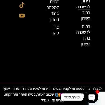
דירות
זכויות
להשכרה
למסחר
בהוד
בהוד
השרון
השרון
בתים
צרו
להשכרה
קשר
בהוד
השרון
© כל הזכויות שמורות לקציר נכסים – דירות למכירה בהוד השרון – ייעוץ
1
ותיווך נדל”ן בהוד השרון
|
עיצוב האתר, בניית האתר ותחזוקתו:
יצירת קשר
אורית חזון מנדל