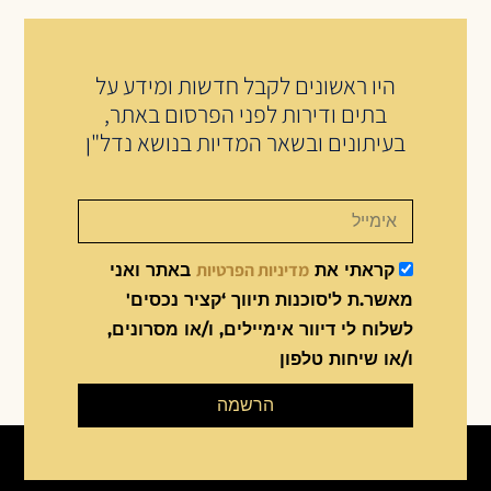
היו ראשונים לקבל חדשות ומידע על
בתים ודירות לפני הפרסום באתר,
בעיתונים ובשאר המדיות בנושא נדל"ן
מדיניות הפרטיות
קראתי את
באתר ואני
מאשר.ת ל'סוכנות תיווך ‘קציר נכסים'
לשלוח לי דיוור אימיילים, ו/או מסרונים,
ו/או שיחות טלפון
הרשמה