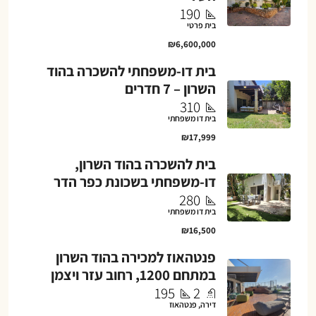
190
בית פרטי
₪6,600,000
בית דו-משפחתי להשכרה בהוד
השרון – 7 חדרים
310
בית דו משפחתי
₪17,999
בית להשכרה בהוד השרון,
דו-משפחתי בשכונת כפר הדר
280
בית דו משפחתי
₪16,500
פנטהאוז למכירה בהוד השרון
במתחם 1200, רחוב עזר ויצמן
195
2
דירה, פנטהאוז