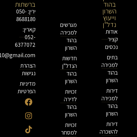
בהוד
בירושלים
ברשתות
השרון
וייעוץ
ירין: 050-
וייעוץ
נדל"ן
8688180
נדל"ן
מגרשים
קארין:
אודות
למכירה
052-
קציר
בהוד
6377072
נכסים
השרון
r10@gmail.com
בתים
חדשות
למכירה
הצהרת
הנדל"ן
בהוד
נגישות
בהוד
השרון
השרון
מדיניות
דירות
הפרטיות
זכויות
למכירה
לדירה
בהוד
בהוד
השרון
השרון
דירות
זכויות
להשכרה
למסחר