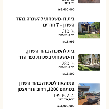
בית פרטי
₪6,600,000
בית דו-משפחתי להשכרה בהוד
השרון – 7 חדרים
310
בית דו משפחתי
₪17,999
בית להשכרה בהוד השרון,
דו-משפחתי בשכונת כפר הדר
280
בית דו משפחתי
₪16,500
פנטהאוז למכירה בהוד השרון
במתחם 1200, רחוב עזר ויצמן
195
2
דירה, פנטהאוז
₪11,000,000