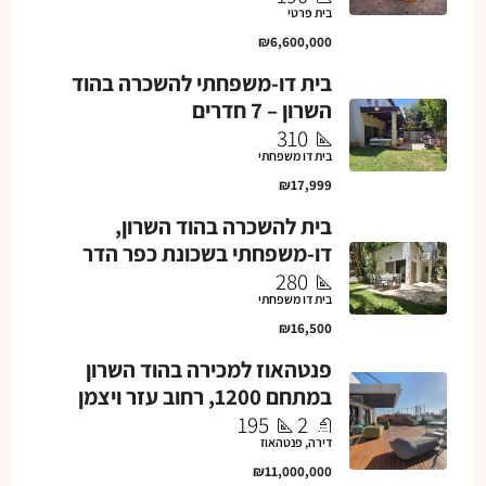
בית פרטי
₪6,600,000
בית דו-משפחתי להשכרה בהוד
השרון – 7 חדרים
310
בית דו משפחתי
₪17,999
בית להשכרה בהוד השרון,
דו-משפחתי בשכונת כפר הדר
280
בית דו משפחתי
₪16,500
פנטהאוז למכירה בהוד השרון
במתחם 1200, רחוב עזר ויצמן
195
2
דירה, פנטהאוז
₪11,000,000