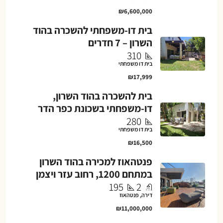
₪6,600,000
בית דו-משפחתי להשכרה בהוד
השרון – 7 חדרים
310
בית דו משפחתי
₪17,999
בית להשכרה בהוד השרון,
דו-משפחתי בשכונת כפר הדר
280
בית דו משפחתי
₪16,500
פנטהאוז למכירה בהוד השרון
במתחם 1200, רחוב עזר ויצמן
195
2
דירה, פנטהאוז
₪11,000,000