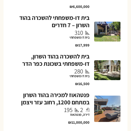
₪6,600,000
בית דו-משפחתי להשכרה בהוד
השרון – 7 חדרים
310
בית דו משפחתי
₪17,999
בית להשכרה בהוד השרון,
דו-משפחתי בשכונת כפר הדר
280
בית דו משפחתי
₪16,500
פנטהאוז למכירה בהוד השרון
במתחם 1200, רחוב עזר ויצמן
195
2
דירה, פנטהאוז
₪11,000,000