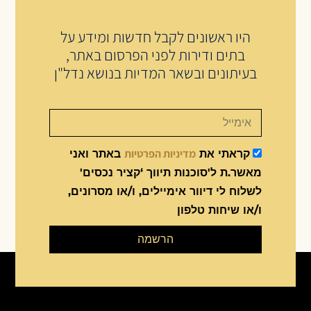
היו ראשונים לקבל חדשות ומידע על
בתים ודירות לפני הפרסום באתר,
בעיתונים ובשאר המדיות בנושא נדל"ן
מדיניות הפרטיות
קראתי את
באתר ואני
מאשר.ת ל'סוכנות תיווך ‘קציר נכסים'
לשלוח לי דיוור אימיילים, ו/או מסרונים,
ו/או שיחות טלפון
הרשמה