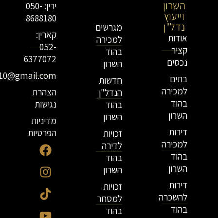
השרון
וייעוץ
ירין: 050-
וייעוץ
נדל"ן
8688180
נדל"ן
מגרשים
קארין:
אודות
למכירה
052-
קציר
בהוד
6377072
נכסים
השרון
r10@gmail.com
בתים
חדשות
למכירה
הצהרת
הנדל"ן
בהוד
נגישות
בהוד
השרון
השרון
מדיניות
דירות
הפרטיות
זכויות
למכירה
לדירה
בהוד
בהוד
השרון
השרון
דירות
זכויות
להשכרה
למסחר
בהוד
בהוד