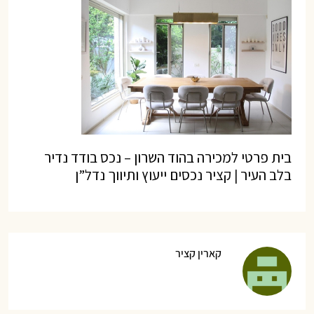
בית פרטי למכירה בהוד השרון – נכס בודד נדיר
בלב העיר | קציר נכסים ייעוץ ותיווך נדל”ן
קארין קציר