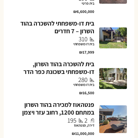
בית פרטי
₪6,600,000
בית דו-משפחתי להשכרה בהוד
השרון – 7 חדרים
310
בית דו משפחתי
₪17,999
בית להשכרה בהוד השרון,
דו-משפחתי בשכונת כפר הדר
280
בית דו משפחתי
₪16,500
פנטהאוז למכירה בהוד השרון
במתחם 1200, רחוב עזר ויצמן
195
2
דירה, פנטהאוז
₪11,000,000