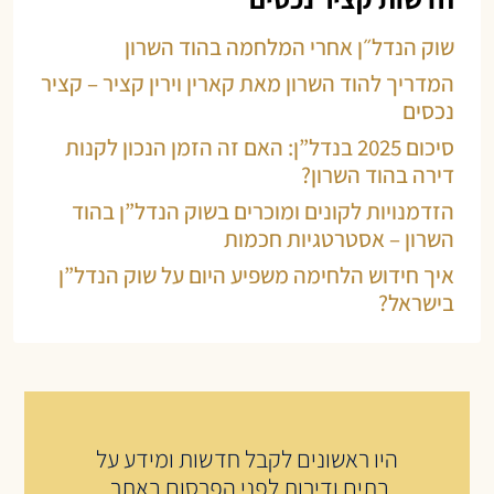
שוק הנדל״ן אחרי המלחמה בהוד השרון
המדריך להוד השרון מאת קארין וירין קציר – קציר
נכסים
סיכום 2025 בנדל”ן: האם זה הזמן הנכון לקנות
דירה בהוד השרון?
הזדמנויות לקונים ומוכרים בשוק הנדל”ן בהוד
השרון – אסטרטגיות חכמות
איך חידוש הלחימה משפיע היום על שוק הנדל”ן
בישראל?
היו ראשונים לקבל חדשות ומידע על
בתים ודירות לפני הפרסום באתר,