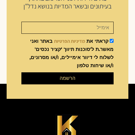
בעיתונים ובשאר המדיות בנושא נדל"ן
מדיניות הפרטיות
קראתי את
באתר ואני
מאשר.ת ל'סוכנות תיווך ‘קציר נכסים'
לשלוח לי דיוור אימיילים, ו/או מסרונים,
ו/או שיחות טלפון
הרשמה