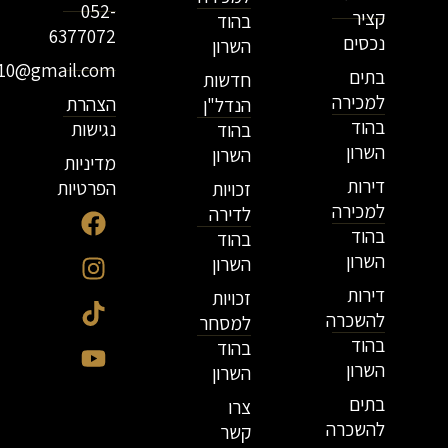
052-
קציר
בהוד
6377072
נכסים
השרון
r10@gmail.com
בתים
חדשות
למכירה
הצהרת
הנדל"ן
בהוד
נגישות
בהוד
השרון
השרון
מדיניות
דירות
הפרטיות
זכויות
למכירה
לדירה
בהוד
בהוד
השרון
השרון
דירות
זכויות
להשכרה
למסחר
בהוד
בהוד
השרון
השרון
בתים
צרו
להשכרה
קשר