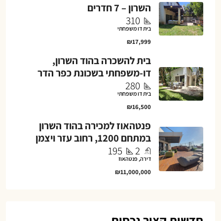
השרון – 7 חדרים
310
בית דו משפחתי
₪17,999
בית להשכרה בהוד השרון,
דו-משפחתי בשכונת כפר הדר
280
בית דו משפחתי
₪16,500
פנטהאוז למכירה בהוד השרון
במתחם 1200, רחוב עזר ויצמן
195
2
דירה, פנטהאוז
₪11,000,000
חדשות קציר נכסים