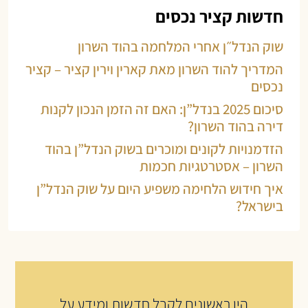
חדשות קציר נכסים
שוק הנדל״ן אחרי המלחמה בהוד השרון
המדריך להוד השרון מאת קארין וירין קציר – קציר
נכסים
סיכום 2025 בנדל”ן: האם זה הזמן הנכון לקנות
דירה בהוד השרון?
הזדמנויות לקונים ומוכרים בשוק הנדל”ן בהוד
השרון – אסטרטגיות חכמות
איך חידוש הלחימה משפיע היום על שוק הנדל”ן
בישראל?
היו ראשונים לקבל חדשות ומידע על