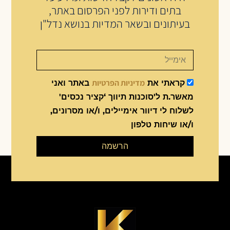
בתים ודירות לפני הפרסום באתר,
בעיתונים ובשאר המדיות בנושא נדל"ן
מדיניות הפרטיות
קראתי את
באתר ואני
מאשר.ת ל'סוכנות תיווך ‘קציר נכסים'
לשלוח לי דיוור אימיילים, ו/או מסרונים,
ו/או שיחות טלפון
הרשמה