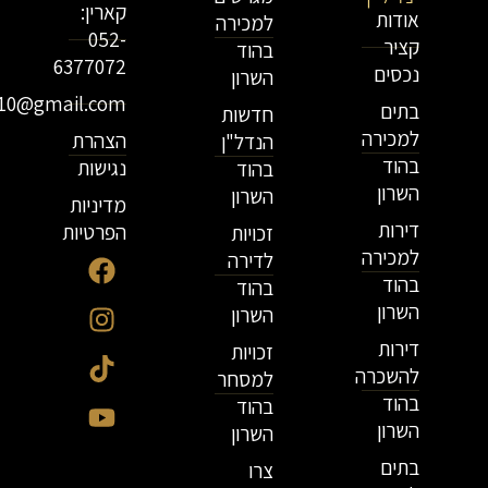
קארין:
אודות
למכירה
052-
קציר
בהוד
6377072
נכסים
השרון
r10@gmail.com
בתים
חדשות
למכירה
הצהרת
הנדל"ן
בהוד
נגישות
בהוד
השרון
השרון
מדיניות
דירות
הפרטיות
זכויות
למכירה
לדירה
בהוד
בהוד
השרון
השרון
דירות
זכויות
להשכרה
למסחר
בהוד
בהוד
השרון
השרון
בתים
צרו