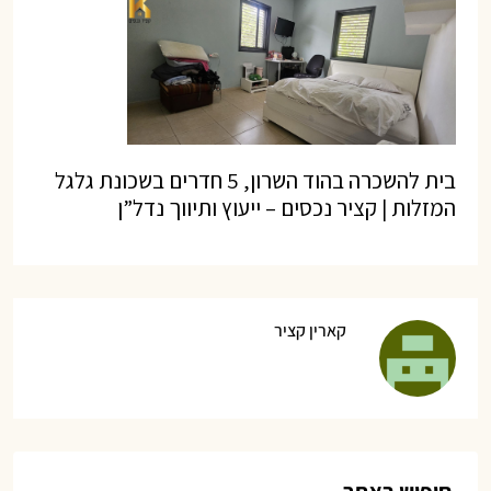
בית להשכרה בהוד השרון, 5 חדרים בשכונת גלגל
המזלות | קציר נכסים – ייעוץ ותיווך נדל”ן
קארין קציר