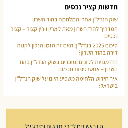
חדשות קציר נכסים
שוק הנדל״ן אחרי המלחמה בהוד השרון
המדריך להוד השרון מאת קארין וירין קציר – קציר
נכסים
סיכום 2025 בנדל”ן: האם זה הזמן הנכון לקנות
דירה בהוד השרון?
הזדמנויות לקונים ומוכרים בשוק הנדל”ן בהוד
השרון – אסטרטגיות חכמות
איך חידוש הלחימה משפיע היום על שוק הנדל”ן
בישראל?
היו ראשונים לקבל חדשות ומידע על