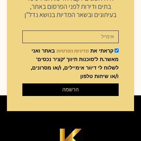
בתים ודירות לפני הפרסום באתר,
בעיתונים ובשאר המדיות בנושא נדל"ן
מדיניות הפרטיות
קראתי את
באתר ואני
מאשר.ת ל'סוכנות תיווך ‘קציר נכסים'
לשלוח לי דיוור אימיילים, ו/או מסרונים,
ו/או שיחות טלפון
הרשמה