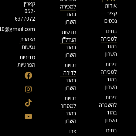
קארין:
אודות
למכירה
052-
קציר
בהוד
6377072
נכסים
השרון
r10@gmail.com
בתים
חדשות
למכירה
הצהרת
הנדל"ן
בהוד
נגישות
בהוד
השרון
השרון
מדיניות
דירות
הפרטיות
זכויות
למכירה
לדירה
בהוד
בהוד
השרון
השרון
דירות
זכויות
להשכרה
למסחר
בהוד
בהוד
השרון
השרון
בתים
צרו