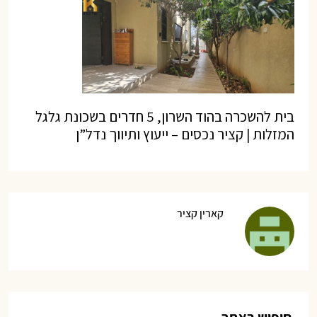
בית להשכרה בהוד השרון, 5 חדרים בשכונת גלגל
המזלות | קציר נכסים – ייעוץ ותיווך נדל”ן
קארין קציר