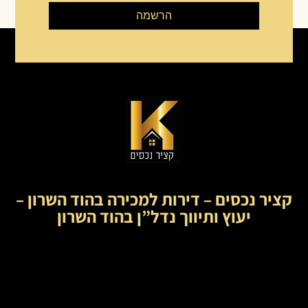
הרשמה
קציר נכסים – דירות למכירה בהוד השרון –
יעוץ ותיווך נדל”ן בהוד השרון