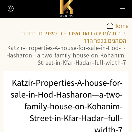
Home
בית למכירה בהוד השרון - דו משפחתי ברחוב
הכוהנים בכפר הדר
Katzir-Properties-A-house-for-sale-in-Hod-
Hasharon—a-two-family-house-on-Kohanim-
Street-in-Kfar-Hadar–full-width-7
Katzir-Properties-A-house-for-
sale-in-Hod-Hasharon—a-two-
family-house-on-Kohanim-
Street-in-Kfar-Hadar–full-
width-7