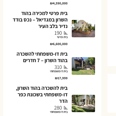
₪4,590,000
בית פרטי למכירה בהוד
השרון במגדיאל – נכס בודד
נדיר בלב העיר
190
בית פרטי
₪6,600,000
בית דו-משפחתי להשכרה
בהוד השרון – 7 חדרים
310
בית דו משפחתי
₪17,999
בית להשכרה בהוד השרון,
דו-משפחתי בשכונת כפר
הדר
280
בית דו משפחתי