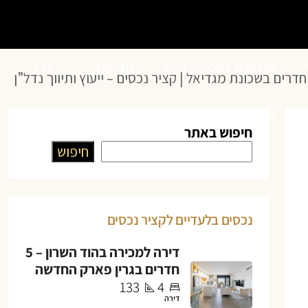
מגרשים למכירה בהוד
חדשות
צרו
השרון
הנדל”ן
קשר
חיפוש באתר
חיפוש
נכסים בלעדיים לקציר נכסים
דירה למכירה בהוד השרון – 5
חדרים בגרין פארק החדשה
133
4
דירה