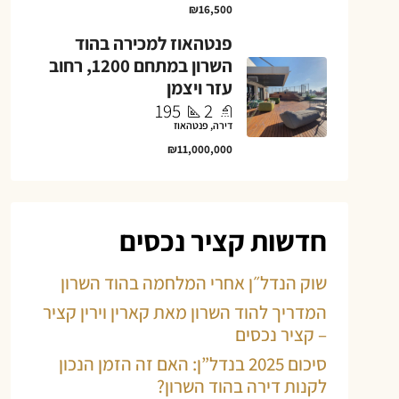
₪16,500
פנטהאוז למכירה בהוד
השרון במתחם 1200, רחוב
עזר ויצמן
195
2
דירה, פנטהאוז
₪11,000,000
חדשות קציר נכסים
שוק הנדל״ן אחרי המלחמה בהוד השרון
המדריך להוד השרון מאת קארין וירין קציר
– קציר נכסים
סיכום 2025 בנדל”ן: האם זה הזמן הנכון
לקנות דירה בהוד השרון?