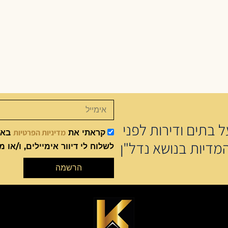
 בתים ודירות לפני
מדיניות הפרטיות
קראתי את
באתר
מדיות בנושא נדל"ן
לשלוח לי דיוור אימיילים, ו/או מ
הרשמה