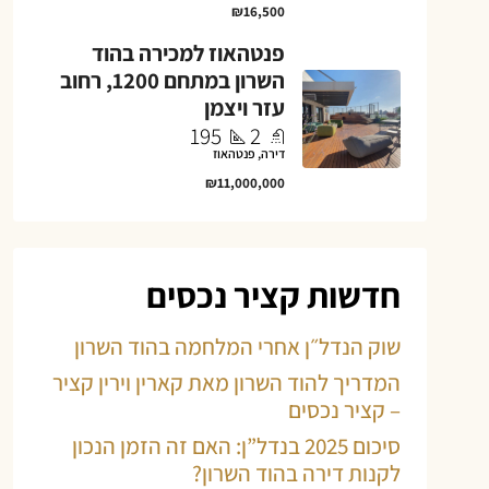
₪16,500
פנטהאוז למכירה בהוד
השרון במתחם 1200, רחוב
עזר ויצמן
195
2
דירה, פנטהאוז
₪11,000,000
חדשות קציר נכסים
שוק הנדל״ן אחרי המלחמה בהוד השרון
המדריך להוד השרון מאת קארין וירין קציר
– קציר נכסים
סיכום 2025 בנדל”ן: האם זה הזמן הנכון
לקנות דירה בהוד השרון?