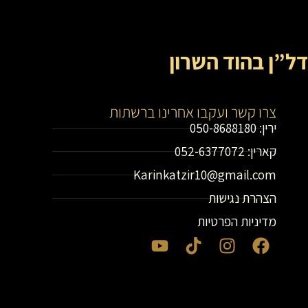
דל”ן בהוד השרון
צרו קשר ועקבו אחרינו ברשתות
ירין: 050-8688180
קארין: 052-6377072
Karinkatzir10@gmail.com
הצהרת נגישות
מדיניות הפרטיות