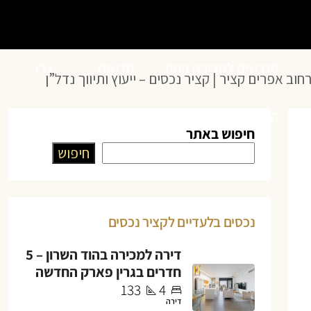
מגרשים למכירה בהוד
חדשות
צרו
השרון
הנדל”ן
קשר
חיפוש באתר
חיפוש
נכסים בלעדיים לקציר נכסים
דירה למכירה בהוד השרון – 5
חדרים בגרין פארק החדשה
133
4
דירה