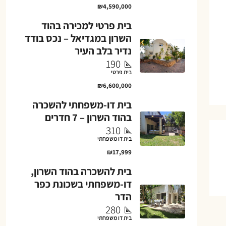
₪4,590,000
בית פרטי למכירה בהוד
השרון במגדיאל – נכס בודד
נדיר בלב העיר
190
בית פרטי
₪6,600,000
בית דו-משפחתי להשכרה
בהוד השרון – 7 חדרים
310
בית דו משפחתי
₪17,999
בית להשכרה בהוד השרון,
דו-משפחתי בשכונת כפר
הדר
280
בית דו משפחתי