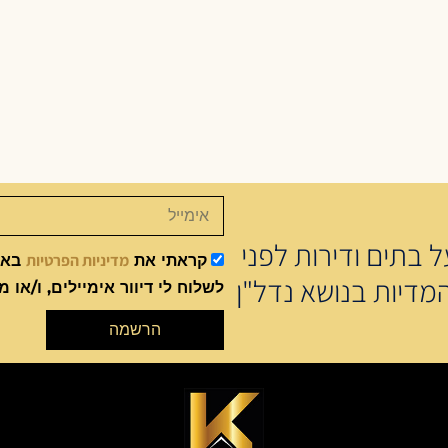
 בתים ודירות לפני
מדיניות הפרטיות
קראתי את
באתר
מדיות בנושא נדל"ן
לשלוח לי דיוור אימיילים, ו/או מ
הרשמה