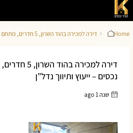
אודות קציר
בתים למכירה בהוד
דירות למכיר
Home
דירה למכירה בהוד השרון, 5 חדרים, מתחם 1200
052-6377072
נכסים
השרון
השרון
נכסים – ייעוץ ותיווך נדל”ן
שנה 1 ago