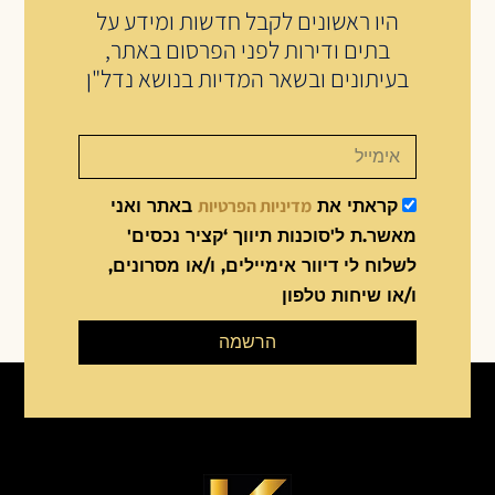
היו ראשונים לקבל חדשות ומידע על
בתים ודירות לפני הפרסום באתר,
בעיתונים ובשאר המדיות בנושא נדל"ן
מדיניות הפרטיות
קראתי את
באתר ואני
מאשר.ת ל'סוכנות תיווך ‘קציר נכסים'
לשלוח לי דיוור אימיילים, ו/או מסרונים,
ו/או שיחות טלפון
הרשמה