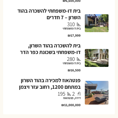
₪6,600,000
בית דו-משפחתי להשכרה בהוד
השרון – 7 חדרים
310
בית דו משפחתי
₪17,999
בית להשכרה בהוד השרון,
דו-משפחתי בשכונת כפר הדר
280
בית דו משפחתי
₪16,500
פנטהאוז למכירה בהוד השרון
במתחם 1200, רחוב עזר ויצמן
195
2
דירה, פנטהאוז
₪11,000,000