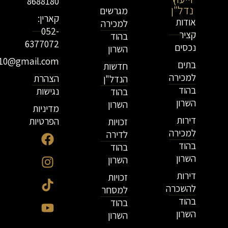
8688180
נדל"ן
מגרשים
קארין:
אודות
למכירה
052-
קציר
בהוד
6377072
נכסים
השרון
r10@gmail.com
בתים
חדשות
למכירה
הצהרת
הנדל"ן
בהוד
נגישות
בהוד
השרון
השרון
מדיניות
דירות
הפרטיות
זכויות
למכירה
לדירה
בהוד
בהוד
השרון
השרון
דירות
זכויות
להשכרה
למסחר
בהוד
בהוד
השרון
השרון