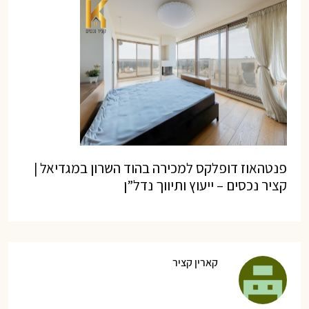
פנטהאוז דופלקס למכירה בהוד השרון במגדיאל |
קציר נכסים – ייעוץ ותיווך נדל”ן
קארין קציר