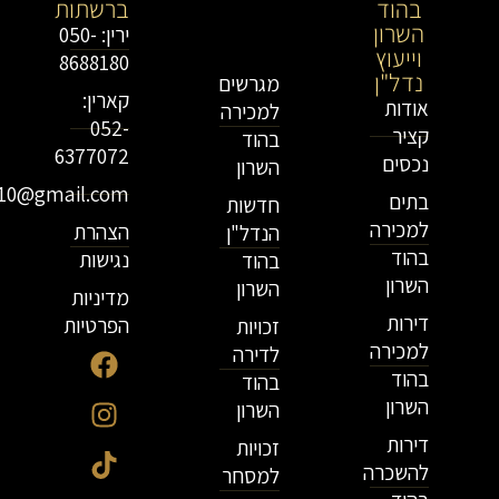
בהוד
בירושלים
ברשתות
השרון
וייעוץ
ירין: 050-
וייעוץ
נדל"ן
8688180
נדל"ן
מגרשים
קארין:
אודות
למכירה
052-
קציר
בהוד
6377072
נכסים
השרון
r10@gmail.com
בתים
חדשות
למכירה
הצהרת
הנדל"ן
בהוד
נגישות
בהוד
השרון
השרון
מדיניות
דירות
הפרטיות
זכויות
למכירה
לדירה
בהוד
בהוד
השרון
השרון
דירות
זכויות
להשכרה
למסחר