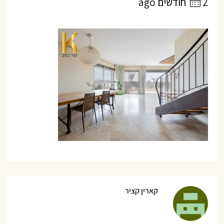
2 חודשים ago
קארין קציר