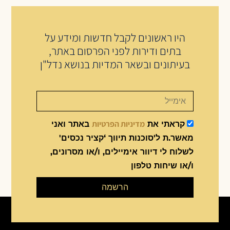
היו ראשונים לקבל חדשות ומידע על
בתים ודירות לפני הפרסום באתר,
בעיתונים ובשאר המדיות בנושא נדל"ן
מדיניות הפרטיות
קראתי את
באתר ואני
מאשר.ת ל'סוכנות תיווך ‘קציר נכסים'
לשלוח לי דיוור אימיילים, ו/או מסרונים,
ו/או שיחות טלפון
הרשמה