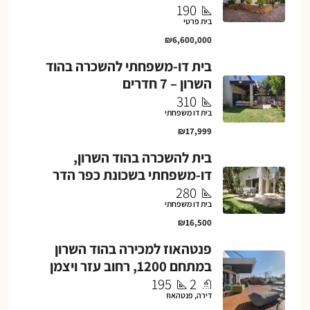
190
בית פרטי
₪6,600,000
בית דו-משפחתי להשכרה בהוד
השרון – 7 חדרים
310
בית דו משפחתי
₪17,999
בית להשכרה בהוד השרון,
דו-משפחתי בשכונת כפר הדר
280
בית דו משפחתי
₪16,500
פנטהאוז למכירה בהוד השרון
במתחם 1200, רחוב עזר ויצמן
195
2
דירה, פנטהאוז