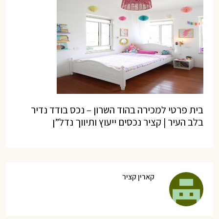
בית פרטי למכירה בהוד השרון – נכס בודד נדיר
בלב העיר | קציר נכסים ייעוץ ותיווך נדל”ן
קארין קציר