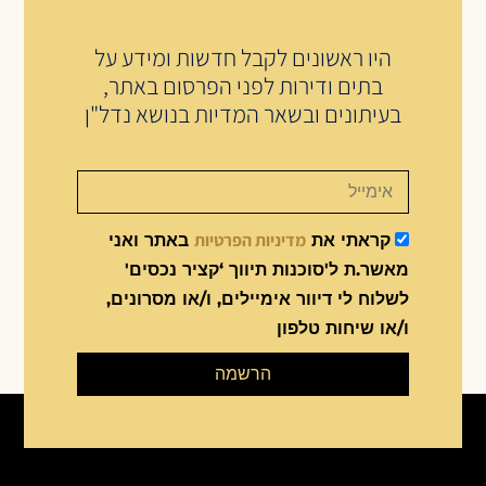
היו ראשונים לקבל חדשות ומידע על
בתים ודירות לפני הפרסום באתר,
בעיתונים ובשאר המדיות בנושא נדל"ן
מדיניות הפרטיות
קראתי את
באתר ואני
מאשר.ת ל'סוכנות תיווך ‘קציר נכסים'
לשלוח לי דיוור אימיילים, ו/או מסרונים,
ו/או שיחות טלפון
הרשמה