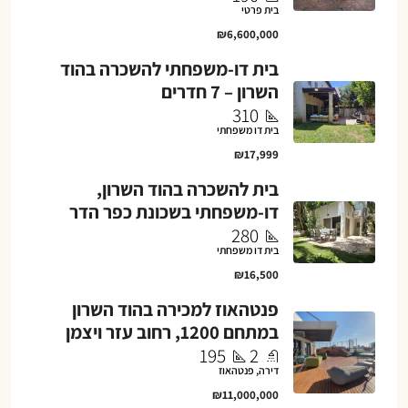
בית פרטי
₪6,600,000
בית דו-משפחתי להשכרה בהוד
השרון – 7 חדרים
310
בית דו משפחתי
₪17,999
בית להשכרה בהוד השרון,
דו-משפחתי בשכונת כפר הדר
280
בית דו משפחתי
₪16,500
פנטהאוז למכירה בהוד השרון
במתחם 1200, רחוב עזר ויצמן
195
2
דירה, פנטהאוז
₪11,000,000