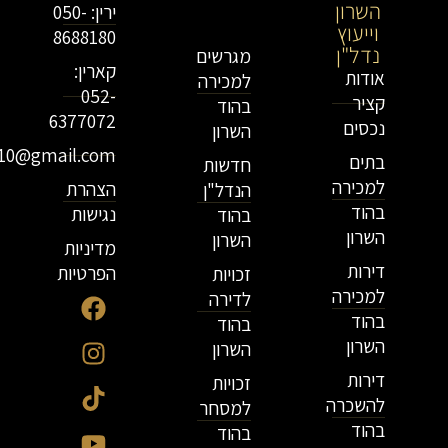
השרון
וייעוץ
ירין: 050-
וייעוץ
נדל"ן
8688180
נדל"ן
מגרשים
קארין:
אודות
למכירה
052-
קציר
בהוד
6377072
נכסים
השרון
r10@gmail.com
בתים
חדשות
למכירה
הצהרת
הנדל"ן
בהוד
נגישות
בהוד
השרון
השרון
מדיניות
דירות
הפרטיות
זכויות
למכירה
לדירה
בהוד
בהוד
השרון
השרון
דירות
זכויות
להשכרה
למסחר
בהוד
בהוד