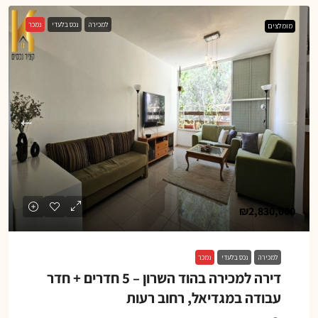
למכירה
נכס בלעדי
נמכר
מומלצים
₪2,830,000
למכירה
נכס בלעדי
נמכר
דירה למכירה בהוד השרון – 5 חדרים + חדר
עבודה במגדיאל, רחוב רעות