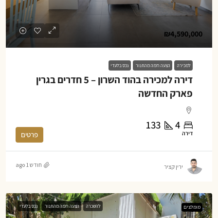
₪4,590,000
למכירה
הצעה חמה מהתנור
נכס בלעדי
דירה למכירה בהוד השרון – 5 חדרים בגרין
פארק החדשה
133
4
דירה
פרטים
חודש 1 ago
ירין קציר
להשכרה
הצעה חמה מהתנור
נכס בלעדי
מומלצים