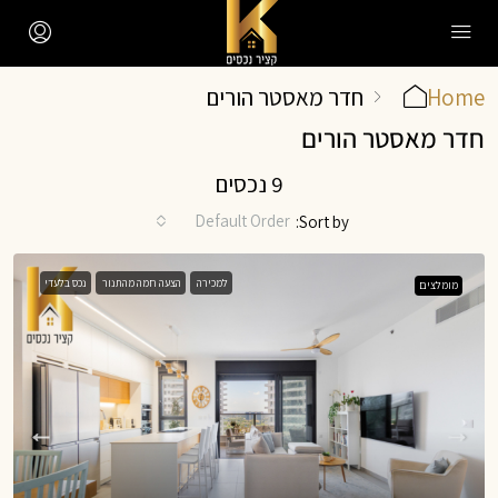
Home
חדר מאסטר הורים
חדר מאסטר הורים
9 נכסים
Default Order
Sort by:
למכירה
הצעה חמה מהתנור
נכס בלעדי
מומלצים