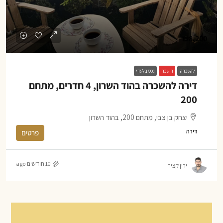
₪8,200
להשכרה
הושכר
נכס בלעדי
דירה להשכרה בהוד השרון, 4 חדרים, מתחם
200
יצחק בן צבי, מתחם 200, בהוד השרון
דירה
פרטים
10 חודשים ago
ירין קציר