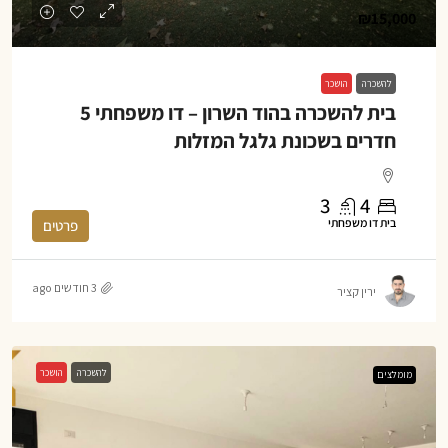
₪15,000
להשכרה
הושכר
בית להשכרה בהוד השרון – דו משפחתי 5
חדרים בשכונת גלגל המזלות
3
4
בית דו משפחתי
פרטים
3 חודשים ago
ירין קציר
להשכרה
הושכר
מומלצים