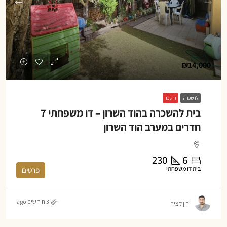
₪14,000
להשכרה
הושכר
בית להשכרה בהוד השרון – דו משפחתי 7
חדרים במערב הוד השרון
230
6
בית דו משפחתי
פרטים
3 חודשים ago
ירין קציר