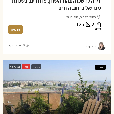
דירה להשכרה בהוד השרון, 5 חדרים, בשכונת
מגדיאל ברחוב הדרים
רחוב הדרים, הוד השרון
125
2
דירה
פרטים
5 חודשים ago
קארין קציר
להשכרה
הושכר
נכס בלעדי
מומלצים