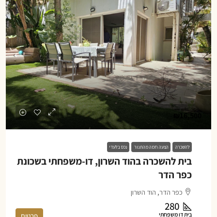
₪16,500
להשכרה
הצעה חמה מהתנור
נכס בלעדי
בית להשכרה בהוד השרון, דו-משפחתי בשכונת
כפר הדר
כפר הדר, הוד השרון
280
בית דו משפחתי
פרטים